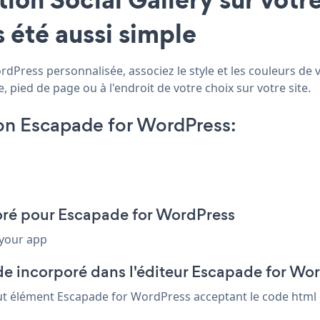
 été aussi simple
dPress personnalisée, associez le style et les couleurs de vo
pied de page ou à l'endroit de votre choix sur votre site.
on Escapade for WordPress:
rporé pour Escapade for WordPress
 your app
de incorporé dans l'éditeur Escapade for Wo
 tout élément Escapade for WordPress acceptant le code html 