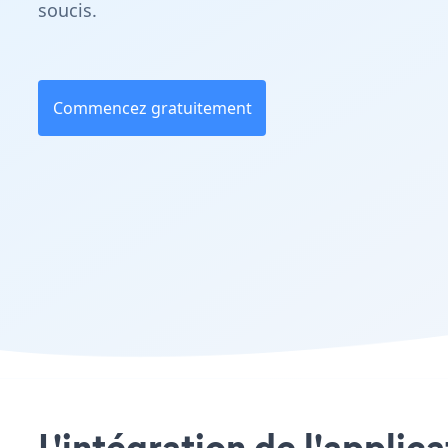
soucis.
Commencez gratuitement
L'intégration de l'applic