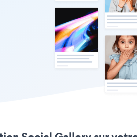
ation Social Gallery sur vot