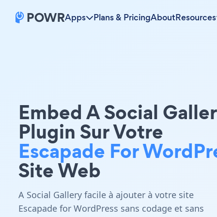
Apps
Plans & Pricing
About
Resources
Embed A Social Galle
Plugin Sur Votre
Escapade For WordPr
Site Web
A Social Gallery facile à ajouter à votre site
Escapade for WordPress sans codage et sans