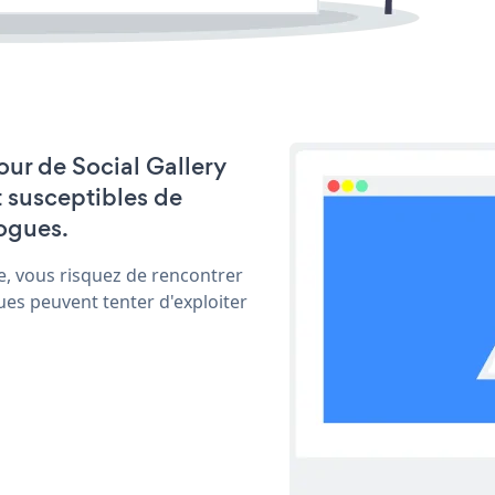
jour de Social Gallery
t susceptibles de
ogues.
e, vous risquez de rencontrer
ues peuvent tenter d'exploiter