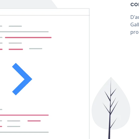
con
D'a
Gal
pro