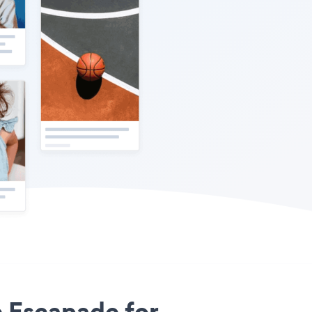
re Escapade for