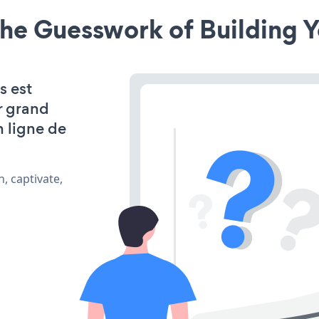
he Guesswork of Building Y
s est
r grand
n ligne de
, captivate,