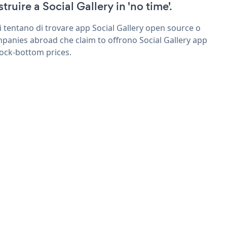
truire a Social Gallery in 'no time'.
ri tentano di trovare app Social Gallery open source o
panies abroad che claim to offrono Social Gallery app
rock-bottom prices.