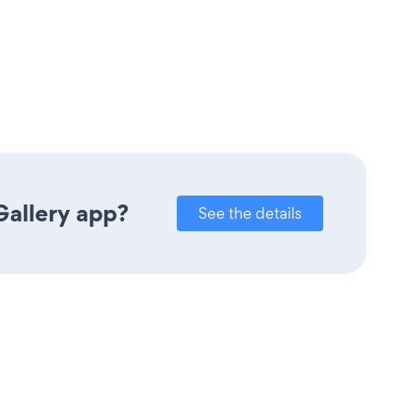
Gallery app?
See the details