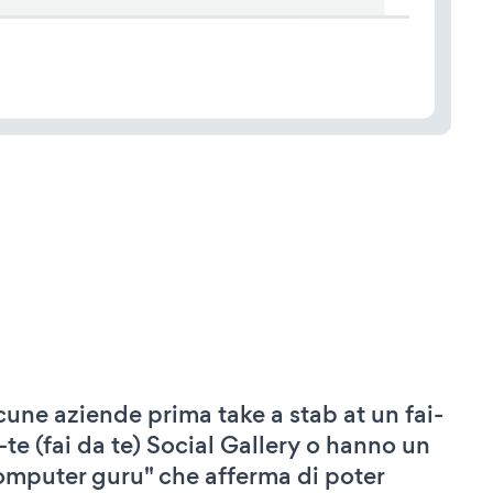
cune aziende prima take a stab at un fai-
-te (fai da te) Social Gallery o hanno un
omputer guru" che afferma di poter