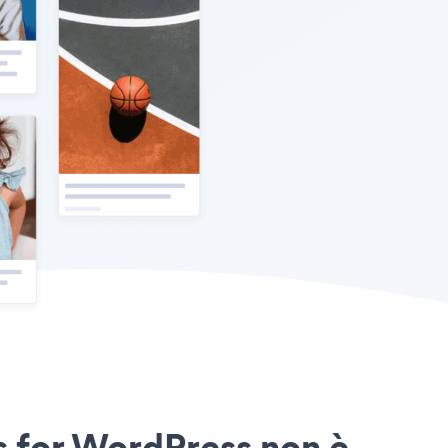
us for WordPress non è