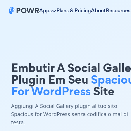
Apps
Plans & Pricing
About
Resources
Embutir A Social Gall
Plugin Em Seu
Spacio
For WordPress
Site
Aggiungi A Social Gallery plugin al tuo sito
Spacious for WordPress senza codifica o mal di
testa.