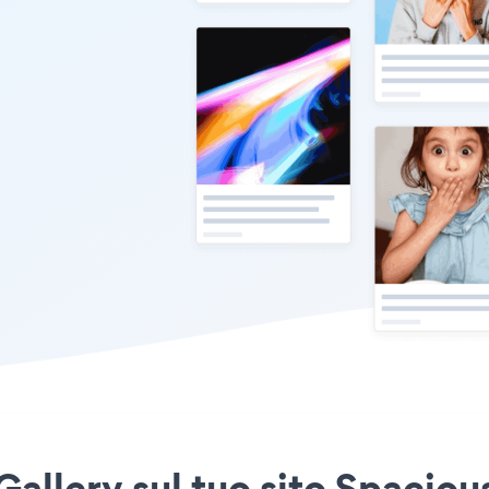
Gallery sul tuo sito Spacio