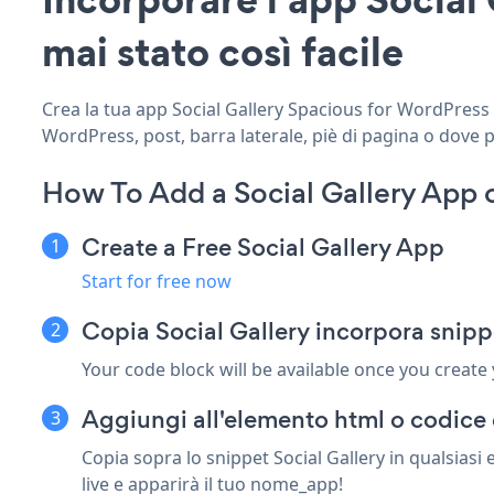
mai stato così facile
Crea la tua app Social Gallery Spacious for WordPress pe
WordPress, post, barra laterale, piè di pagina o dove p
How To Add a Social Gallery App 
Create a Free Social Gallery App
Start for free now
Copia Social Gallery incorpora snip
Your code block will be available once you create
Aggiungi all'elemento html o codice 
Copia sopra lo snippet Social Gallery in qualsias
live e apparirà il tuo nome_app!