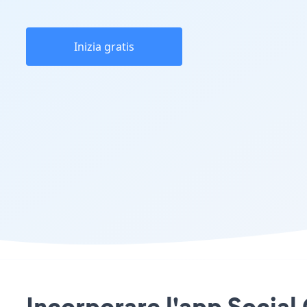
Inizia gratis
Incorporare l'app Social 