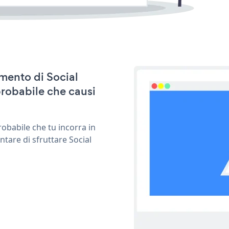
amento di Social
probabile che causi
obabile che tu incorra in
ntare di sfruttare Social