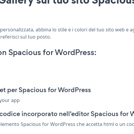
rsonalizzata, abbina lo stile e i colori del tuo sito web e a
referisci sul tuo posto.
on Spacious for WordPress:
pet per Spacious for WordPress
 your app
codice incorporato nell'editor Spacious for
i elemento Spacious for WordPress che accetta html o un cod