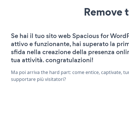
Remove t
Se hai il tuo sito web Spacious for Word
attivo e funzionante, hai superato la pr
sfida nella creazione della presenza onli
tua attività. congratulazioni!
Ma poi arriva the hard part: come entice, captivate, tu
supportare più visitatori?