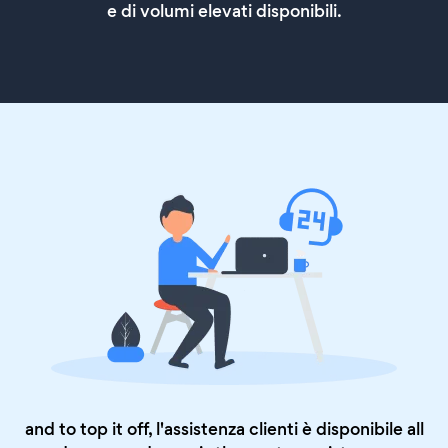
e di volumi elevati disponibili.
and to top it off, l'assistenza clienti è disponibile all