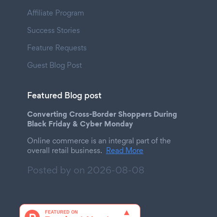
Affiliate Program
Success Stories
Feature Requests
Guest Blog Post
Featured Blog post
Converting Cross-Border Shoppers During
Black Friday & Cyber Monday
Online commerce is an integral part of the
overall retail business.
Read More
Posted by on
2026-08-08