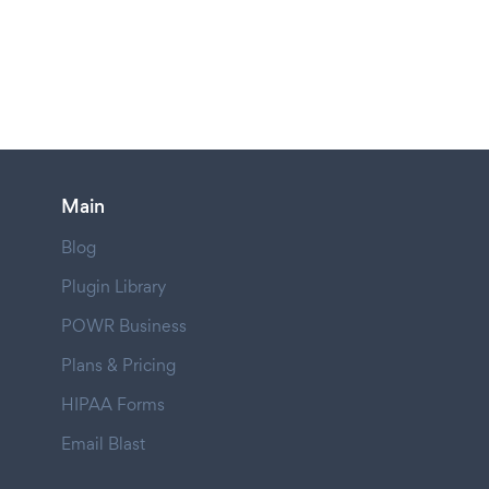
Main
Blog
Plugin Library
POWR Business
Plans & Pricing
HIPAA Forms
Email Blast