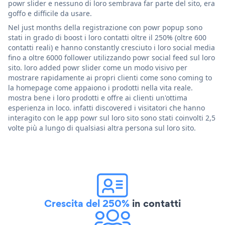
powr slider e nessuno di loro sembrava far parte del sito, era
goffo e difficile da usare.
Nel just months della registrazione con powr popup sono
stati in grado di boost i loro contatti oltre il 250% (oltre 600
contatti reali) e hanno constantly cresciuto i loro social media
fino a oltre 6000 follower utilizzando powr social feed sul loro
sito. loro added powr slider come un modo visivo per
mostrare rapidamente ai propri clienti come sono coming to
la homepage come appaiono i prodotti nella vita reale.
mostra bene i loro prodotti e offre ai clienti un'ottima
esperienza in loco. infatti discovered i visitatori che hanno
interagito con le app powr sul loro sito sono stati coinvolti 2,5
volte più a lungo di qualsiasi altra persona sul loro sito.
Crescita del 250%
in contatti