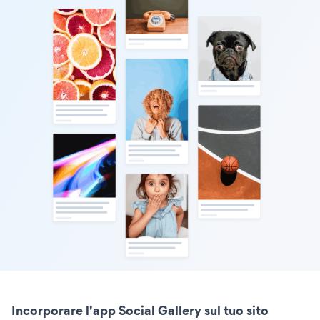
Incorporare l'app Social Gallery sul tuo sito