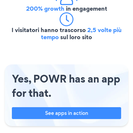
200% growth
in engagement
I visitatori hanno trascorso
2,5 volte più
tempo
sul loro sito
Yes, POWR has an app
for that.
See apps in action