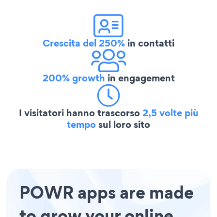
Crescita del 250%
in contatti
200% growth
in engagement
I visitatori hanno trascorso
2,5 volte più
tempo
sul loro sito
POWR apps are made
to grow your online