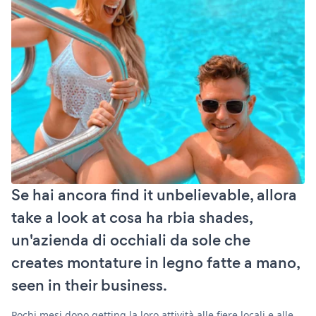
Se hai ancora find it unbelievable, allora
take a look at cosa ha rbia shades,
un'azienda di occhiali da sole che
creates montature in legno fatte a mano,
seen in their business.
Pochi mesi dopo getting la loro attività alle fiere locali e alle