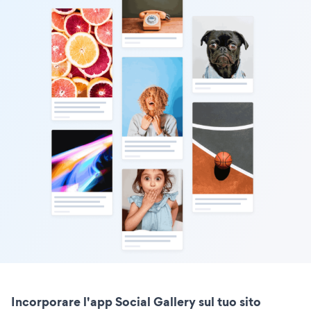
Incorporare l'app Social Gallery sul tuo sito