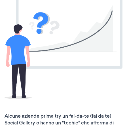
Alcune aziende prima try un fai-da-te (fai da te)
Social Gallery o hanno un "techie" che afferma di