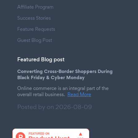
Affiliate Program
Success Stories
Feature Requests
Guest Blog Post
Featured Blog post
Converting Cross-Border Shoppers During
Black Friday & Cyber Monday
Online commerce is an integral part of the
overall retail business.
Read More
Posted by on
2026-08-09