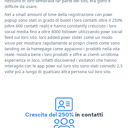
nessuno di loro sembrava far parte del sito, era goffo e
difficile da usare.
Nel a small amount of time della registrazione con powr
popup sono stati in grado di boost i loro contatti oltre il 250%
(oltre 600 contatti reali) e hanno constantly cresciuto i loro
social media fino a oltre 6000 follower utilizzando powr social
feed sul loro sito. loro added powr slider come un modo
visivo per mostrare rapidamente ai propri clienti come sono
landing on la homepage come appaiono i prodotti nella vita
reale. mostra bene i loro prodotti e offre ai clienti un'ottima
esperienza in loco. infatti discovered i visitatori che hanno
interagito con le app powr sul loro sito sono stati coinvolti 2,5
volte più a lungo di qualsiasi altra persona sul loro sito.
Crescita del 250%
in contatti