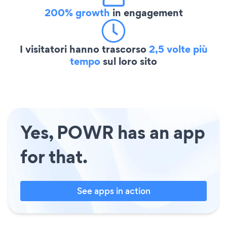
200% growth
in engagement
I visitatori hanno trascorso
2,5 volte più
tempo
sul loro sito
Yes, POWR has an app
for that.
See apps in action