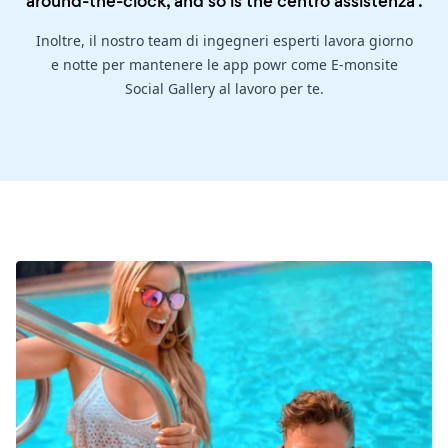
around-the-clock, and so is the
centro assistenza
.
Inoltre, il nostro team di ingegneri esperti lavora giorno
e notte per mantenere le app powr come E-monsite
Social Gallery al lavoro per te.