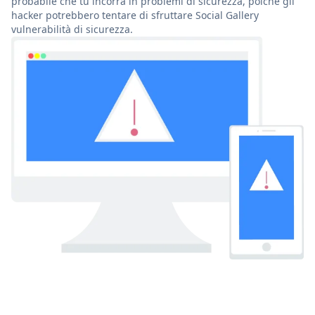
probabile che tu incorra in problemi di sicurezza, poiché gli
hacker potrebbero tentare di sfruttare Social Gallery
vulnerabilità di sicurezza.