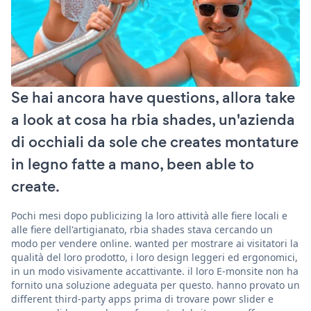
Se hai ancora have questions, allora take
a look at cosa ha rbia shades, un'azienda
di occhiali da sole che creates montature
in legno fatte a mano, been able to
create.
Pochi mesi dopo publicizing la loro attività alle fiere locali e
alle fiere dell'artigianato, rbia shades stava cercando un
modo per vendere online. wanted per mostrare ai visitatori la
qualità del loro prodotto, i loro design leggeri ed ergonomici,
in un modo visivamente accattivante. il loro E-monsite non ha
fornito una soluzione adeguata per questo. hanno provato un
different third-party apps prima di trovare powr slider e