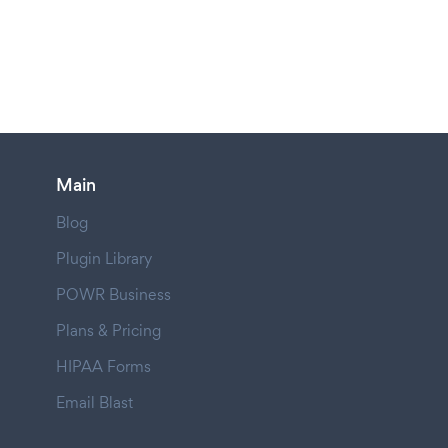
Main
Blog
Plugin Library
POWR Business
Plans & Pricing
HIPAA Forms
Email Blast