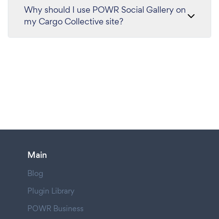
Why should I use POWR Social Gallery on
my Cargo Collective site?
Main
Blog
Plugin Library
POWR Business