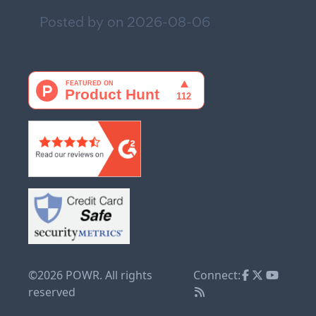
Posted by on
2026-08-06
©2026 POWR. All rights
Connect:
reserved