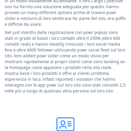
in un modo visivamente accattivante. il loro Cargo Collective
non ha fornito una soluzione adeguata per questo. hanno
provato un many different options prima di trovare powr
slider e nessuno di loro sembrava far parte del sito, era goffo
e difficile da usare.
Nel just months della registrazione con powr popup sono
stati in grado di boost i loro contatti oltre il 250% (oltre 600
contatti reali) e hanno steadily cresciuto i loro social media
fino a oltre 6000 follower utilizzando powr social feed sul loro
sito. loro added powr slider come un modo visivo per
mostrare rapidamente ai propri clienti come sono landing on
la homepage come appaiono i prodotti nella vita reale.
mostra bene i loro prodotti e offre ai clienti un'ottima
esperienza in loco. infatti reported i visitatori che hanno
interagito con le app powr sul loro sito sono stati coinvolti 2,5
volte più a lungo di qualsiasi altra persona sul loro sito.