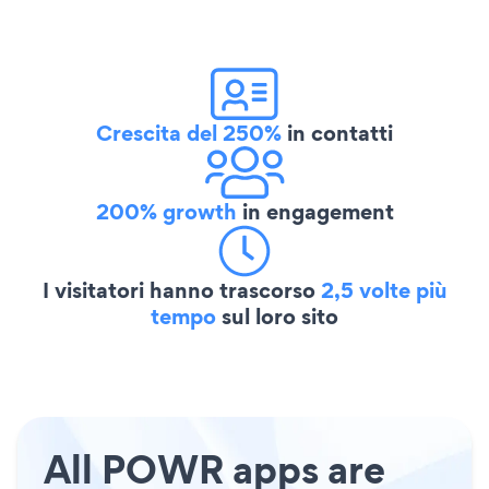
Crescita del 250%
in contatti
200% growth
in engagement
I visitatori hanno trascorso
2,5 volte più
tempo
sul loro sito
All POWR apps are