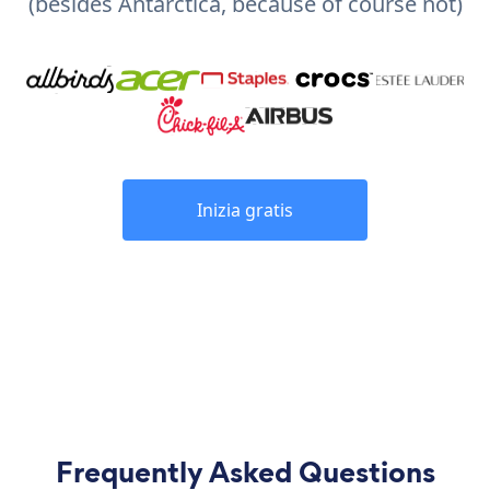
(besides Antarctica, because of course not)
Inizia gratis
Frequently Asked Questions