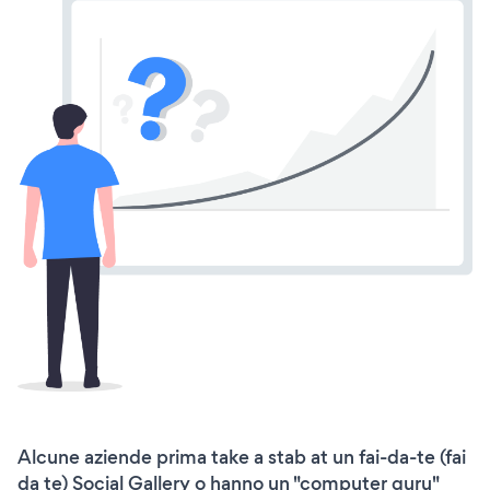
Alcune aziende prima take a stab at un fai-da-te (fai
da te) Social Gallery o hanno un "computer guru"