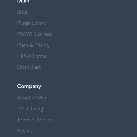
Main
Blog
Plugin Library
POWR Business
Plans & Pricing
HIPAA Forms
Email Blast
Company
About POWR
We're hiring!
Terms of Service
Privacy