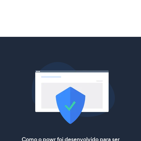
Como o powr foi desenvolvido para ser