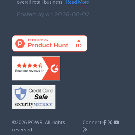
overall retail business.
Read More
Posted by on
2026-08-07
©2026 POWR. All rights
Connect:
reserved