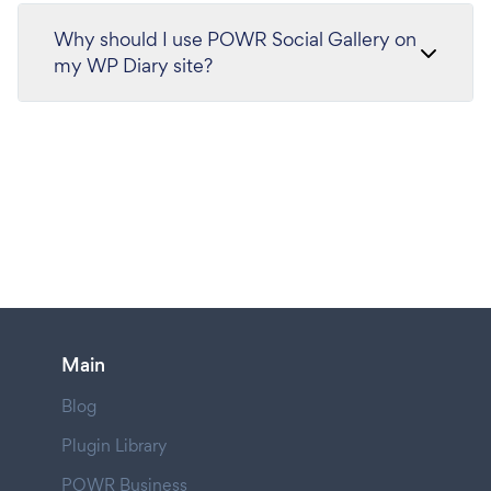
Why should I use POWR Social Gallery on
my WP Diary site?
Main
Blog
Plugin Library
POWR Business