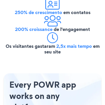
250% de crescimento
em contatos
200% croissance
de l'engagement
Os visitantes gastaram
2,5x mais tempo
em
seu site
Every POWR app
works on any