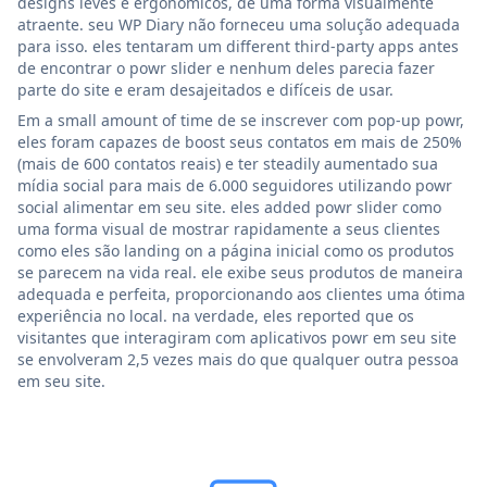
designs leves e ergonômicos, de uma forma visualmente
atraente. seu WP Diary não forneceu uma solução adequada
para isso. eles tentaram um different third-party apps antes
de encontrar o powr slider e nenhum deles parecia fazer
parte do site e eram desajeitados e difíceis de usar.
Em a small amount of time de se inscrever com pop-up powr,
eles foram capazes de boost seus contatos em mais de 250%
(mais de 600 contatos reais) e ter steadily aumentado sua
mídia social para mais de 6.000 seguidores utilizando powr
social alimentar em seu site. eles added powr slider como
uma forma visual de mostrar rapidamente a seus clientes
como eles são landing on a página inicial como os produtos
se parecem na vida real. ele exibe seus produtos de maneira
adequada e perfeita, proporcionando aos clientes uma ótima
experiência no local. na verdade, eles reported que os
visitantes que interagiram com aplicativos powr em seu site
se envolveram 2,5 vezes mais do que qualquer outra pessoa
em seu site.