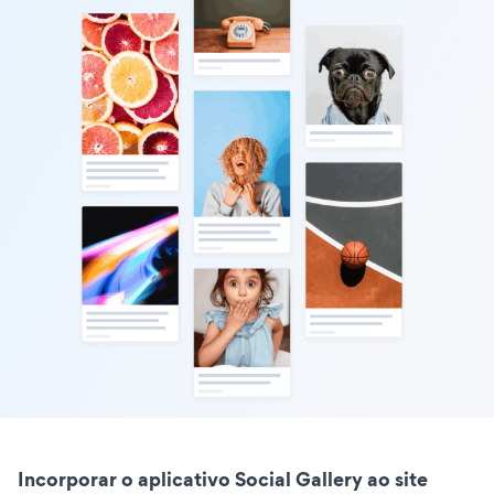
Incorporar o aplicativo Social Gallery ao site