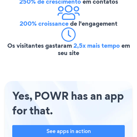
250% de crescimento
em contatos
200% croissance
de l'engagement
Os visitantes gastaram
2,5x mais tempo
em
seu site
Yes, POWR has an app
for that.
See apps in action