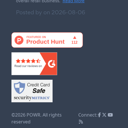
overall retail business.
Read More
Posted by on
2026-08-06
©2026 POWR. All rights
Connect:
reserved