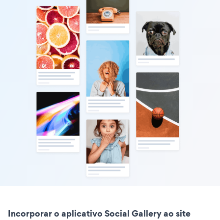
Incorporar o aplicativo Social Gallery ao site