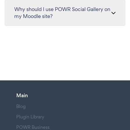
Why should I use POWR Social Gallery on
my Moodle site?
Main
Blog
Plugin Library
POWR Business