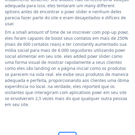
adequada para isso. eles tentaram um many different
options antes de encontrar o powr slider e nenhum deles
parecia fazer parte do site e eram desajeitados e difíceis de
usar.
Em a small amount of time de se inscrever com pop-up powr,
eles foram capazes de boost seus contatos em mais de 250%
(mais de 600 contatos reais) e ter constantly aumentado sua
mídia social para mais de 6.000 seguidores utilizando powr
social alimentar em seu site. eles added powr slider como
uma forma visual de mostrar rapidamente a seus clientes
como eles são landing on a página inicial como os produtos
se parecem na vida real. ele exibe seus produtos de maneira
adequada e perfeita, proporcionando aos clientes uma ótima
experiência no local. na verdade, eles reported que os
visitantes que interagiram com aplicativos powr em seu site
se envolveram 2,5 vezes mais do que qualquer outra pessoa
em seu site.