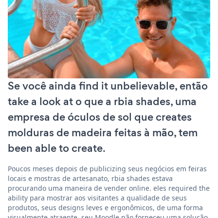
Se você ainda find it unbelievable, então
take a look at o que a rbia shades, uma
empresa de óculos de sol que creates
molduras de madeira feitas à mão, tem
been able to create.
Poucos meses depois de publicizing seus negócios em feiras
locais e mostras de artesanato, rbia shades estava
procurando uma maneira de vender online. eles required the
ability para mostrar aos visitantes a qualidade de seus
produtos, seus designs leves e ergonômicos, de uma forma
visualmente atraente. seu Moodle não forneceu uma solução