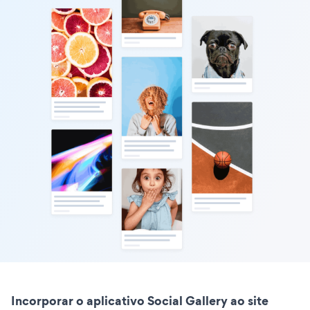
Incorporar o aplicativo Social Gallery ao site