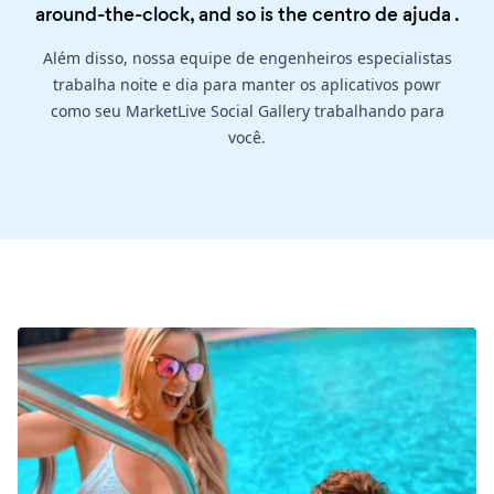
around-the-clock, and so is the
centro de ajuda
.
Além disso, nossa equipe de engenheiros especialistas
trabalha noite e dia para manter os aplicativos powr
como seu MarketLive Social Gallery trabalhando para
você.