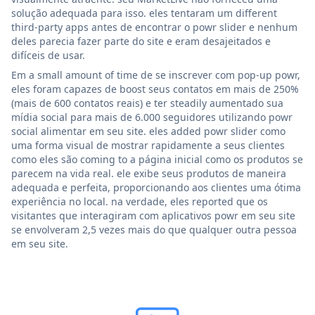
solução adequada para isso. eles tentaram um different
third-party apps antes de encontrar o powr slider e nenhum
deles parecia fazer parte do site e eram desajeitados e
difíceis de usar.
Em a small amount of time de se inscrever com pop-up powr,
eles foram capazes de boost seus contatos em mais de 250%
(mais de 600 contatos reais) e ter steadily aumentado sua
mídia social para mais de 6.000 seguidores utilizando powr
social alimentar em seu site. eles added powr slider como
uma forma visual de mostrar rapidamente a seus clientes
como eles são coming to a página inicial como os produtos se
parecem na vida real. ele exibe seus produtos de maneira
adequada e perfeita, proporcionando aos clientes uma ótima
experiência no local. na verdade, eles reported que os
visitantes que interagiram com aplicativos powr em seu site
se envolveram 2,5 vezes mais do que qualquer outra pessoa
em seu site.