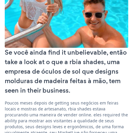
Se você ainda find it unbelievable, então
take a look at o que a rbia shades, uma
empresa de óculos de sol que designs
molduras de madeira feitas à mão, tem
seen in their business.
Poucos meses depois de getting seus negócios em feiras
locais e mostras de artesanato, rbia shades estava
procurando uma maneira de vender online. eles required the
ability para mostrar aos visitantes a qualidade de seus
produtos, seus designs leves e ergonômicos, de uma forma
visualmente atraente. seu MarketLive não forneceu uma