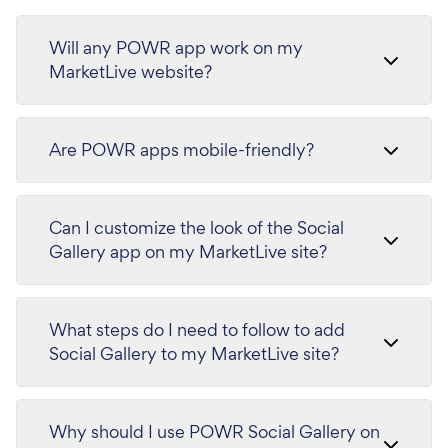
Will any POWR app work on my
MarketLive website?
Are POWR apps mobile-friendly?
Can I customize the look of the Social
Gallery app on my MarketLive site?
What steps do I need to follow to add
Social Gallery to my MarketLive site?
Why should I use POWR Social Gallery on