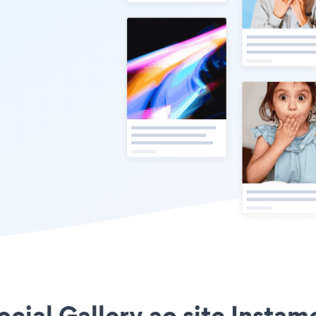
ocial Gallery ao site Instamo