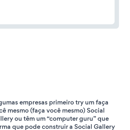
gumas empresas primeiro try um faça
cê mesmo (faça você mesmo) Social
llery ou têm um “computer guru” que
irma que pode construir a Social Gallery