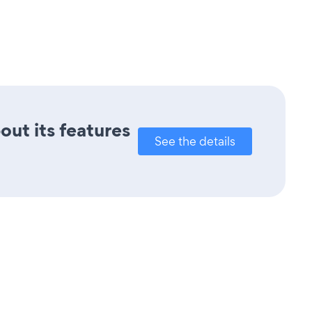
out its features
See the details