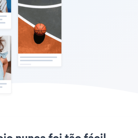
jo nunca foi tão fácil