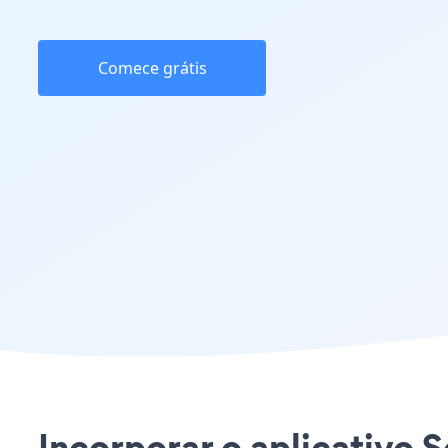
Comece grátis
Incorporar o aplicativo S