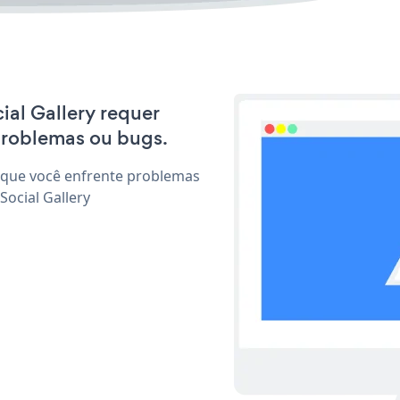
cial Gallery requer
problemas ou bugs.
 que você enfrente problemas
Social Gallery