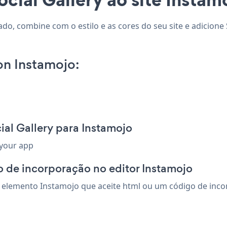
ado, combine com o estilo e as cores do seu site e adicione 
on Instamojo:
ial Gallery para Instamojo
 your app
 de incorporação no editor Instamojo
 elemento Instamojo que aceite html ou um código de incorp