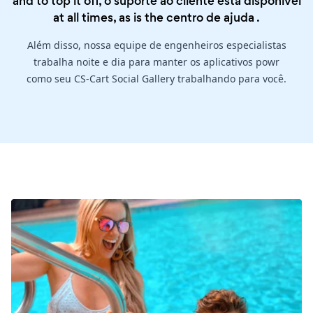
and to top it off, o suporte ao cliente está disponível
at all times, as is the
centro de ajuda
.
Além disso, nossa equipe de engenheiros especialistas
trabalha noite e dia para manter os aplicativos powr
como seu CS-Cart Social Gallery trabalhando para você.