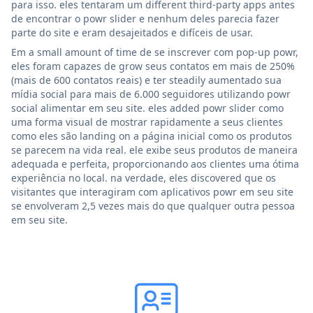
para isso. eles tentaram um different third-party apps antes
de encontrar o powr slider e nenhum deles parecia fazer
parte do site e eram desajeitados e difíceis de usar.
Em a small amount of time de se inscrever com pop-up powr,
eles foram capazes de grow seus contatos em mais de 250%
(mais de 600 contatos reais) e ter steadily aumentado sua
mídia social para mais de 6.000 seguidores utilizando powr
social alimentar em seu site. eles added powr slider como
uma forma visual de mostrar rapidamente a seus clientes
como eles são landing on a página inicial como os produtos
se parecem na vida real. ele exibe seus produtos de maneira
adequada e perfeita, proporcionando aos clientes uma ótima
experiência no local. na verdade, eles discovered que os
visitantes que interagiram com aplicativos powr em seu site
se envolveram 2,5 vezes mais do que qualquer outra pessoa
em seu site.