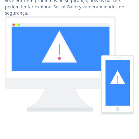
você enfrente problemas de segurança, pois os hackers
podem tentar explorar Social Gallery vulnerabilidades de
segurança.