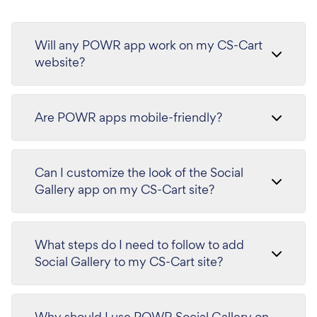
Will any POWR app work on my CS-Cart
website?
Are POWR apps mobile-friendly?
Can I customize the look of the Social
Gallery app on my CS-Cart site?
What steps do I need to follow to add
Social Gallery to my CS-Cart site?
Why should I use POWR Social Gallery on