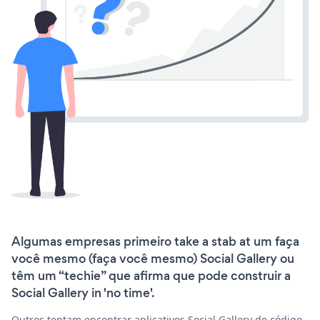
Algumas empresas primeiro take a stab at um faça
você mesmo (faça você mesmo) Social Gallery ou
têm um “techie” que afirma que pode construir a
Social Gallery in 'no time'.
Outros tentam encontrar aplicativos Social Gallery de código