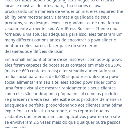
locais e mostras de artesanato, rbia shades estava
procurando uma maneira de vender online. eles required the
ability para mostrar aos visitantes a qualidade de seus
produtos, seus designs leves e ergonômicos, de uma forma
visualmente atraente. seu WordPress Business Theme não
forneceu uma solução adequada para isso. eles tentaram um
many different options antes de encontrar o powr slider e
nenhum deles parecia fazer parte do site e eram
desajeitados e difíceis de usar.
Em a small amount of time de se inscrever com pop-up powr,
eles foram capazes de boost seus contatos em mais de 250%
(mais de 600 contatos reais) e ter steadily aumentado sua
mídia social para mais de 6.000 seguidores utilizando powr
social alimentar em seu site. eles added powr slider como
uma forma visual de mostrar rapidamente a seus clientes
como eles são landing on a página inicial como os produtos
se parecem na vida real. ele exibe seus produtos de maneira
adequada e perfeita, proporcionando aos clientes uma ótima
experiência no local. na verdade, eles reported que os
visitantes que interagiram com aplicativos powr em seu site
se envolveram 2,5 vezes mais do que qualquer outra pessoa
em seu site.