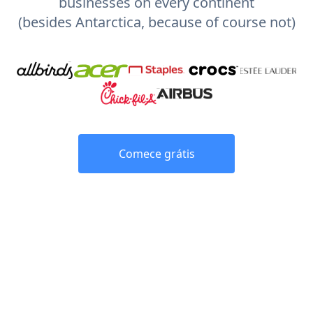
businesses on every continent
(besides Antarctica, because of course not)
Comece grátis