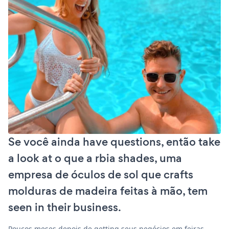
Se você ainda have questions, então take
a look at o que a rbia shades, uma
empresa de óculos de sol que crafts
molduras de madeira feitas à mão, tem
seen in their business.
Poucos meses depois de getting seus negócios em feiras