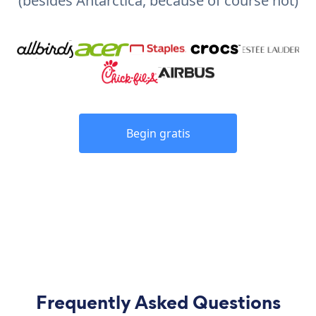
(besides Antarctica, because of course not)
Begin gratis
Frequently Asked Questions