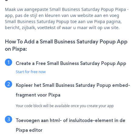
Maak uw aangepaste Small Business Saturday Popup Pixpa -
app, pas de stijl en kleuren van uw website aan en voeg
Small Business Saturday Popup toe aan uw Pixpa pagina,
bericht, zijbalk, voettekst of waar u maar wilt op uw site.
How To Add a Small Business Saturday Popup App
on Pixpa:
Create a Free Small Business Saturday Popup App
Start for free now
Kopieer het Small Business Saturday Popup embed-
fragment voor Pixpa
Your code block will be available once you create your app
Toevoegen aan html- of insluitcode-element in de
Pixpa editor