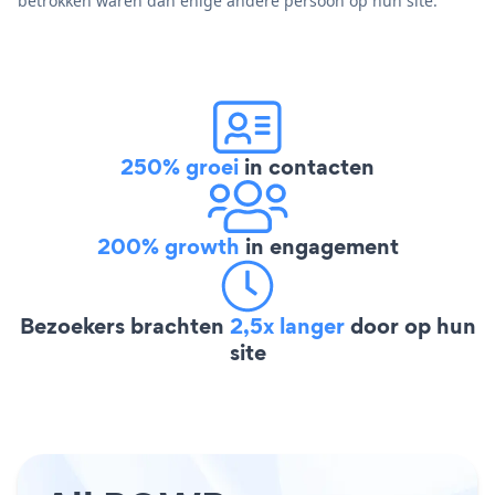
betrokken waren dan enige andere persoon op hun site.
250% groei
in contacten
200% growth
in engagement
Bezoekers brachten
2,5x langer
door op hun
site