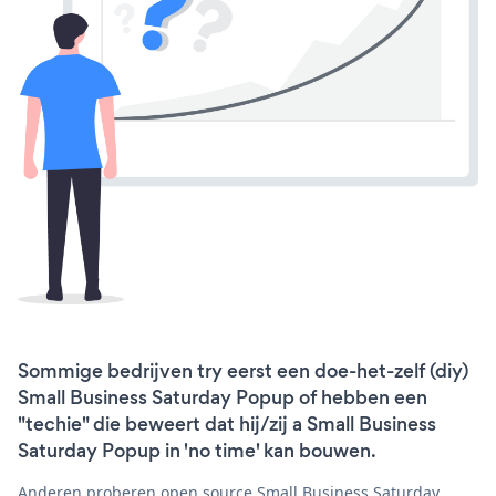
Sommige bedrijven try eerst een doe-het-zelf (diy)
Small Business Saturday Popup of hebben een
"techie" die beweert dat hij/zij a Small Business
Saturday Popup in 'no time' kan bouwen.
Anderen proberen open source Small Business Saturday