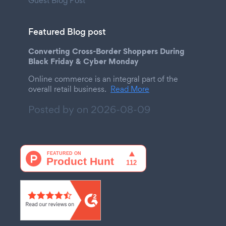
Guest Blog Post
Featured Blog post
Converting Cross-Border Shoppers During
Black Friday & Cyber Monday
Online commerce is an integral part of the
overall retail business.
Read More
Posted by on
2026-08-09