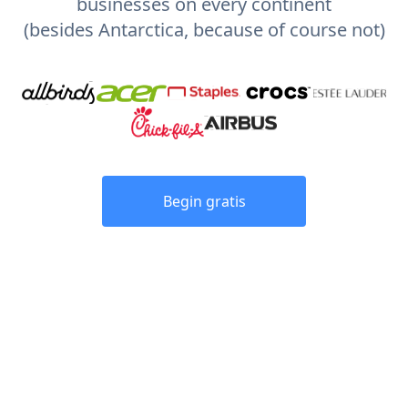
businesses on every continent
(besides Antarctica, because of course not)
Begin gratis