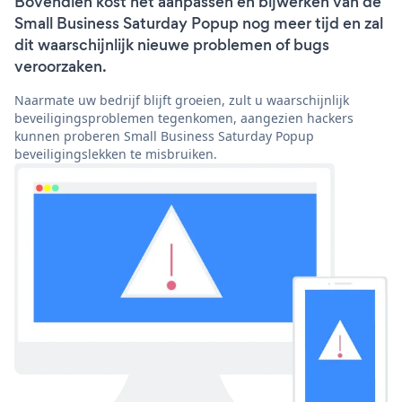
Bovendien kost het aanpassen en bijwerken van de
Small Business Saturday Popup nog meer tijd en zal
dit waarschijnlijk nieuwe problemen of bugs
veroorzaken.
Naarmate uw bedrijf blijft groeien, zult u waarschijnlijk
beveiligingsproblemen tegenkomen, aangezien hackers
kunnen proberen Small Business Saturday Popup
beveiligingslekken te misbruiken.