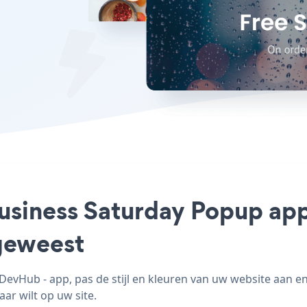
Business Saturday Popup ap
geweest
vHub - app, pas de stijl en kleuren van uw website aan e
ar wilt op uw site.