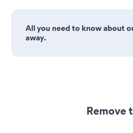
All you need to know about ou
away.
Remove t