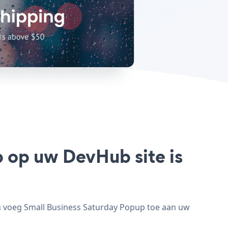
p op uw DevHub site is
n voeg Small Business Saturday Popup toe aan uw