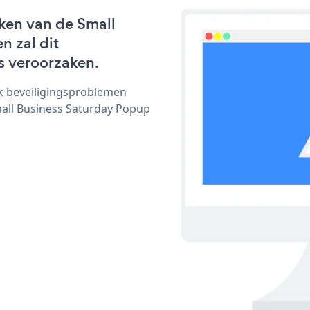
ken van de Small
n zal dit
s veroorzaken.
ijk beveiligingsproblemen
ll Business Saturday Popup