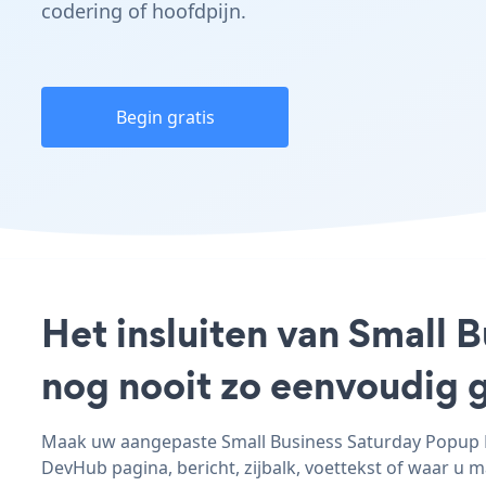
codering of hoofdpijn.
Begin gratis
Het insluiten van Small 
nog nooit zo eenvoudig 
Maak uw aangepaste Small Business Saturday Popup De
DevHub pagina, bericht, zijbalk, voettekst of waar u ma