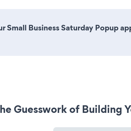
r Small Business Saturday Popup app i
he Guesswork of Building Y