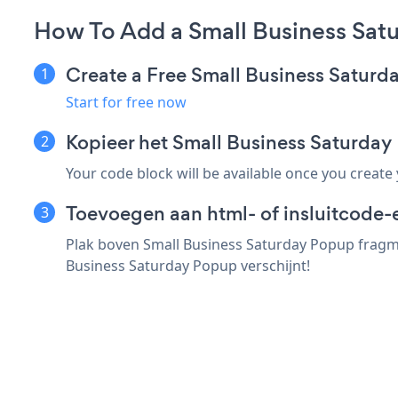
How To Add a Small Business Sa
Create a Free Small Business Satur
Start for free now
Kopieer het Small Business Saturd
Your code block will be available once you create
Toevoegen aan html- of insluitcode-
Plak boven Small Business Saturday Popup fragme
Business Saturday Popup verschijnt!