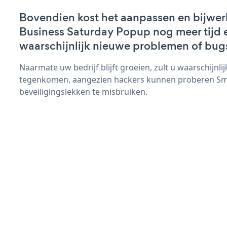
Bovendien kost het aanpassen en bijwer
Business Saturday Popup nog meer tijd e
waarschijnlijk nieuwe problemen of bug
Naarmate uw bedrijf blijft groeien, zult u waarschijnl
tegenkomen, aangezien hackers kunnen proberen Sma
beveiligingslekken te misbruiken.