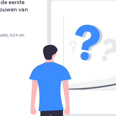
 de eerste
bouwen van
vate, turn en