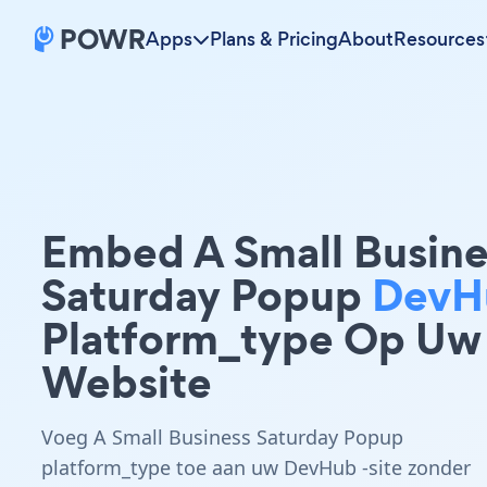
Apps
Plans & Pricing
About
Resources
Embed A Small Busine
Saturday Popup
DevH
Platform_type Op Uw
Website
Voeg A Small Business Saturday Popup
platform_type toe aan uw DevHub -site zonder