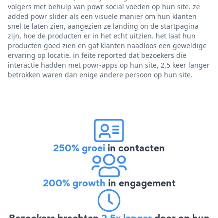
volgers met behulp van powr social voeden op hun site. ze
added powr slider als een visuele manier om hun klanten
snel te laten zien, aangezien ze landing on de startpagina
zijn, hoe de producten er in het echt uitzien. het laat hun
producten goed zien en gaf klanten naadloos een geweldige
ervaring op locatie. in feite reported dat bezoekers die
interactie hadden met powr-apps op hun site, 2,5 keer langer
betrokken waren dan enige andere persoon op hun site.
250% groei
in contacten
200% growth
in engagement
Bezoekers brachten
2,5x langer
door op hun