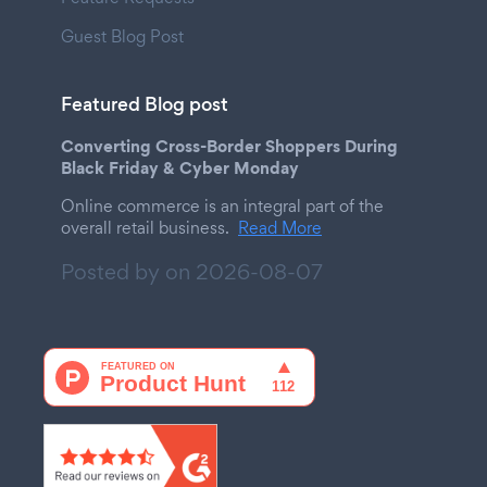
Guest Blog Post
Featured Blog post
Converting Cross-Border Shoppers During
Black Friday & Cyber Monday
Online commerce is an integral part of the
overall retail business.
Read More
Posted by on
2026-08-07