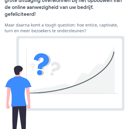
grote uitdaging overwonnen bij het opbouwen van
de online aanwezigheid van uw bedrijf.
gefeliciteerd!
Maar daarna komt a tough question: hoe entice, captivate,
turn en meer bezoekers te ondersteunen?