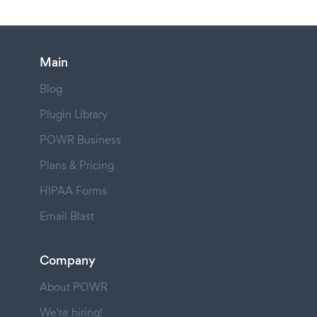
Main
Blog
Plugin Library
POWR Business
Plans & Pricing
HIPAA Forms
Email Blast
Company
About POWR
We're hiring!