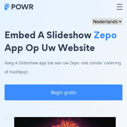
Embed A Slideshow
Zepo
App Op Uw Website
Voeg A Slideshow app toe aan uw Zepo -site zonder codering
of hoofdpijn.
Begin gratis