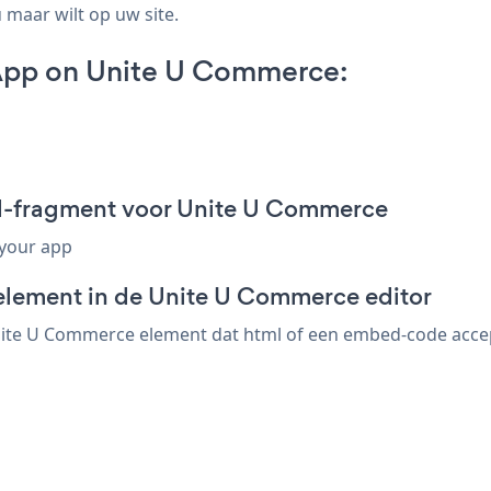
 maar wilt op uw site.
App on Unite U Commerce:
d-fragment voor Unite U Commerce
 your app
element in de Unite U Commerce editor
te U Commerce element dat html of een embed-code accepte