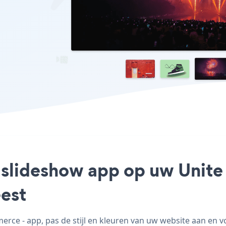
r slideshow app op uw Unite
est
e - app, pas de stijl en kleuren van uw website aan en 