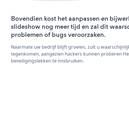
Bovendien kost het aanpassen en bijwe
slideshow nog meer tijd en zal dit waars
problemen of bugs veroorzaken.
Naarmate uw bedrijf blijft groeien, zult u waarschijnl
tegenkomen, aangezien hackers kunnen proberen He
beveiligingslekken te misbruiken.