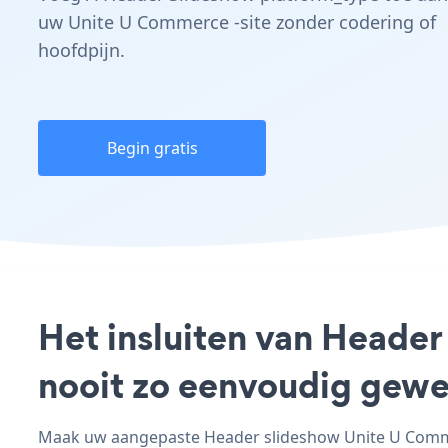
uw Unite U Commerce -site zonder codering of
hoofdpijn.
Begin gratis
Het insluiten van Heade
nooit zo eenvoudig gewe
Maak uw aangepaste Header slideshow Unite U Commerc