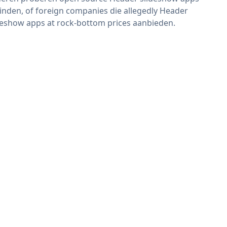
vinden, of foreign companies die allegedly Header
deshow apps at rock-bottom prices aanbieden.