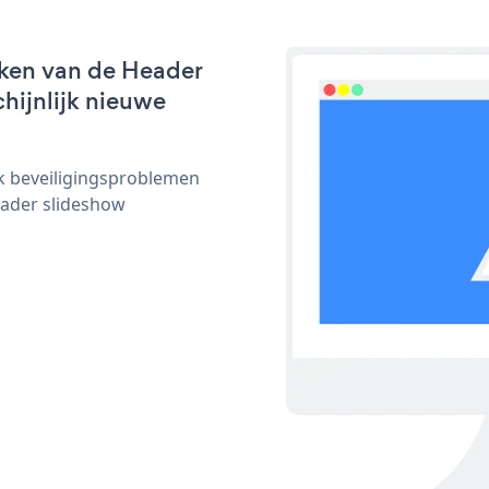
rken van de Header
chijnlijk nieuwe
ijk beveiligingsproblemen
ader slideshow