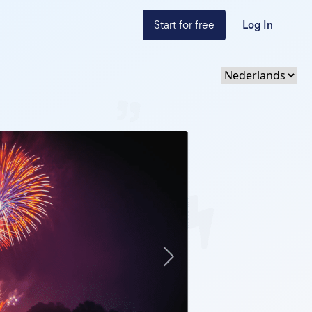
Start for free
Log In