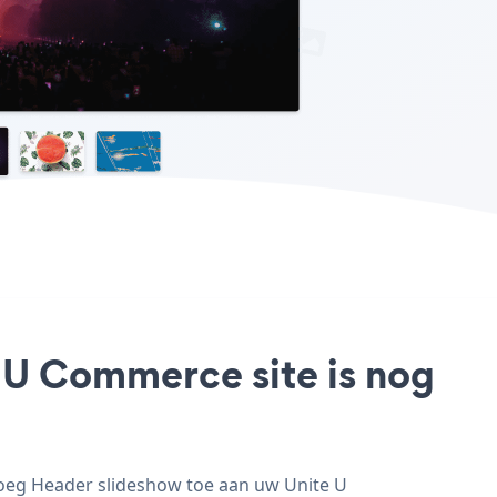
 U Commerce site is nog
voeg Header slideshow toe aan uw Unite U