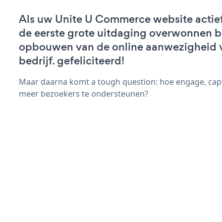
Als uw Unite U Commerce website actief 
de eerste grote uitdaging overwonnen bi
opbouwen van de online aanwezigheid 
bedrijf. gefeliciteerd!
Maar daarna komt a tough question: hoe engage, capt
meer bezoekers te ondersteunen?