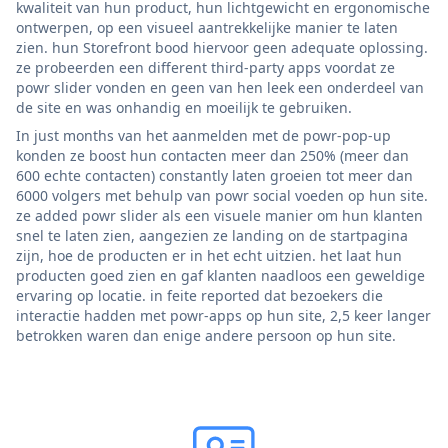
kwaliteit van hun product, hun lichtgewicht en ergonomische
ontwerpen, op een visueel aantrekkelijke manier te laten
zien. hun Storefront bood hiervoor geen adequate oplossing.
ze probeerden een different third-party apps voordat ze
powr slider vonden en geen van hen leek een onderdeel van
de site en was onhandig en moeilijk te gebruiken.
In just months van het aanmelden met de powr-pop-up
konden ze boost hun contacten meer dan 250% (meer dan
600 echte contacten) constantly laten groeien tot meer dan
6000 volgers met behulp van powr social voeden op hun site.
ze added powr slider als een visuele manier om hun klanten
snel te laten zien, aangezien ze landing on de startpagina
zijn, hoe de producten er in het echt uitzien. het laat hun
producten goed zien en gaf klanten naadloos een geweldige
ervaring op locatie. in feite reported dat bezoekers die
interactie hadden met powr-apps op hun site, 2,5 keer langer
betrokken waren dan enige andere persoon op hun site.