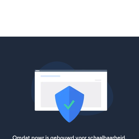
Omdat powr is gebouwd voor schaalbaarheid,