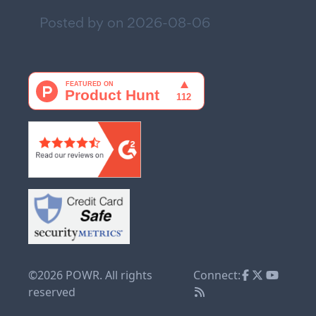
Posted by on
2026-08-06
©2026 POWR. All rights
Connect:
reserved