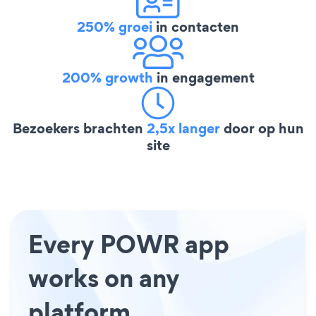
250% groei
in contacten
200% growth
in engagement
Bezoekers brachten
2,5x langer
door op hun
site
Every POWR app
works on any
platform.