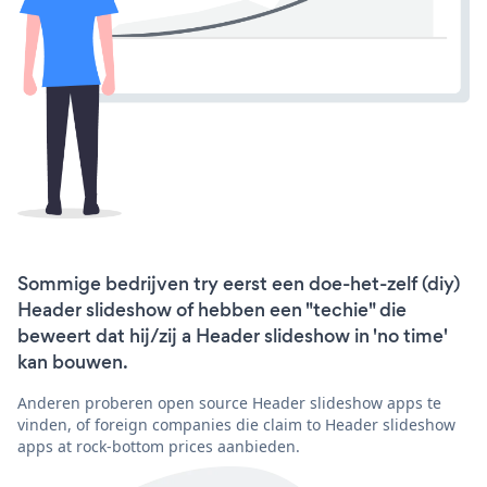
Sommige bedrijven try eerst een doe-het-zelf (diy)
Header slideshow of hebben een "techie" die
beweert dat hij/zij a Header slideshow in 'no time'
kan bouwen.
Anderen proberen open source Header slideshow apps te
vinden, of foreign companies die claim to Header slideshow
apps at rock-bottom prices aanbieden.