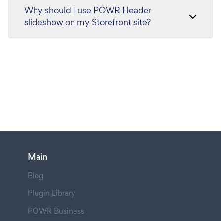
Why should I use POWR Header
slideshow on my Storefront site?
Main
Blog
Plugin Library
POWR Business