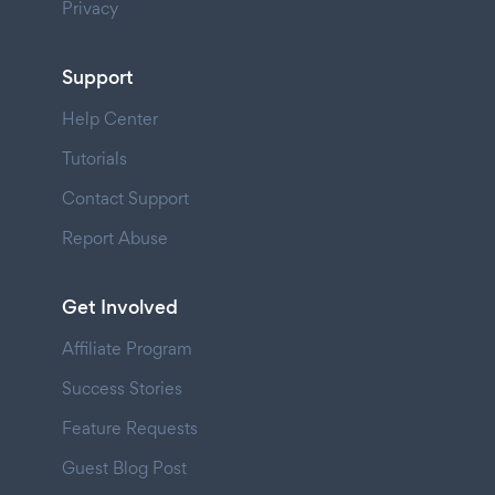
Privacy
Support
Help Center
Tutorials
Contact Support
Report Abuse
Get Involved
Affiliate Program
Success Stories
Feature Requests
Guest Blog Post