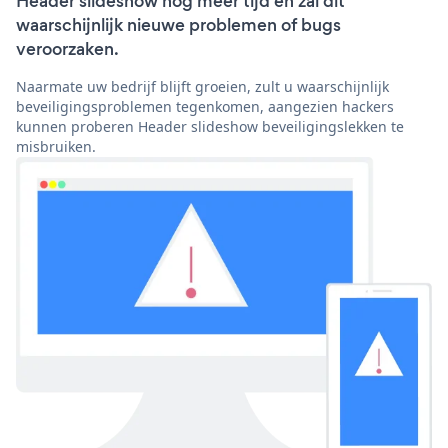
Header slideshow nog meer tijd en zal dit
waarschijnlijk nieuwe problemen of bugs
veroorzaken.
Naarmate uw bedrijf blijft groeien, zult u waarschijnlijk
beveiligingsproblemen tegenkomen, aangezien hackers
kunnen proberen Header slideshow beveiligingslekken te
misbruiken.