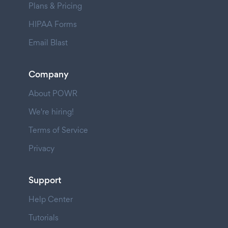
Plans & Pricing
HIPAA Forms
Email Blast
Company
About POWR
We're hiring!
Terms of Service
Privacy
Support
Help Center
Tutorials