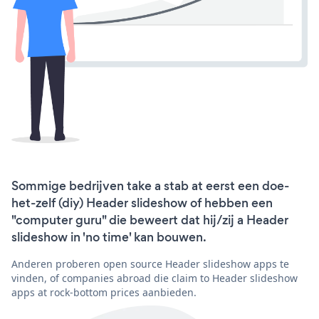
Sommige bedrijven take a stab at eerst een doe-
het-zelf (diy) Header slideshow of hebben een
"computer guru" die beweert dat hij/zij a Header
slideshow in 'no time' kan bouwen.
Anderen proberen open source Header slideshow apps te
vinden, of companies abroad die claim to Header slideshow
apps at rock-bottom prices aanbieden.