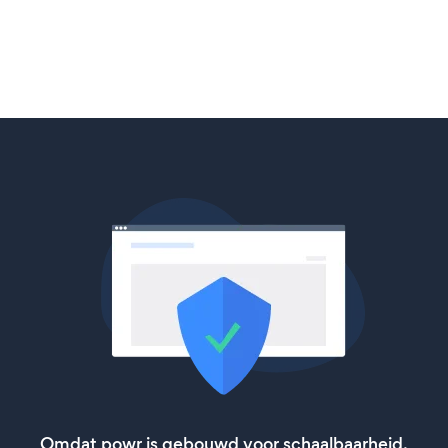
Omdat powr is gebouwd voor schaalbaarheid,