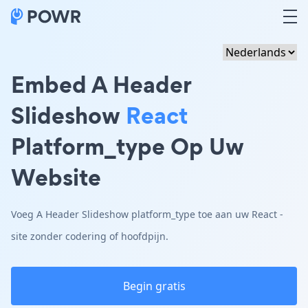
Embed A Header
Slideshow
React
Platform_type Op Uw
Website
Voeg A Header Slideshow platform_type toe aan uw React -
site zonder codering of hoofdpijn.
Begin gratis