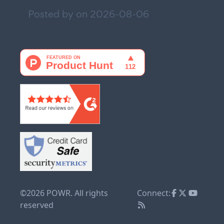
Posted by on
2026-08-06
©2026 POWR. All rights
Connect:
reserved