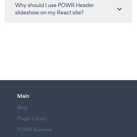
Why should I use POWR Header
slideshow on my React site?
Main
Blog
Plugin Library
POWR Business