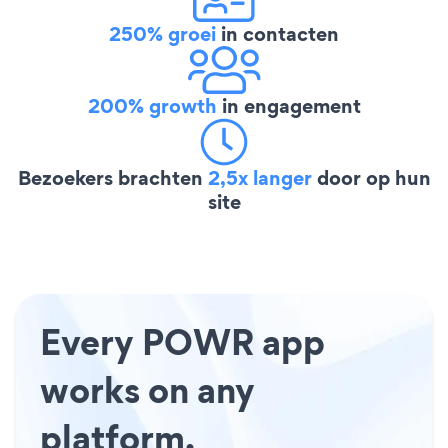
250% groei
in contacten
200% growth
in engagement
Bezoekers brachten
2,5x langer
door op hun
site
Every POWR app
works on any
platform.