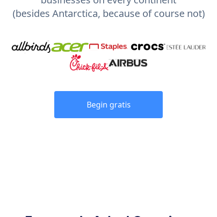
(besides Antarctica, because of course not)
Begin gratis