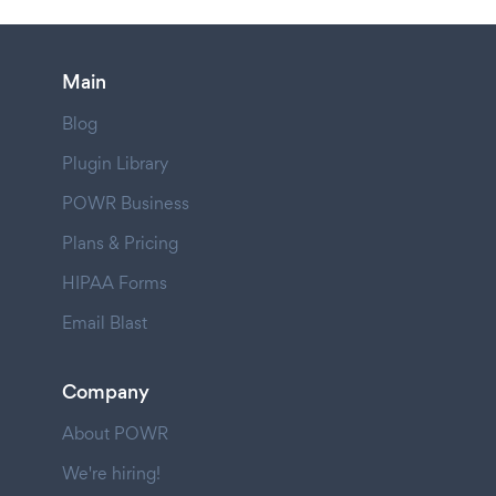
Main
Blog
Plugin Library
POWR Business
Plans & Pricing
HIPAA Forms
Email Blast
Company
About POWR
We're hiring!