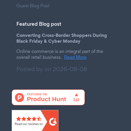
Guest Blog Post
Featured Blog post
Converting Cross-Border Shoppers During
Black Friday & Cyber Monday
Online commerce is an integral part of the
overall retail business.
Read More
Posted by on
2026-08-08