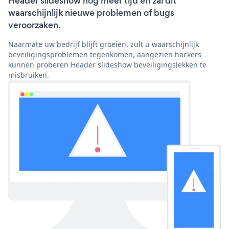
Header slideshow nog meer tijd en zal dit
waarschijnlijk nieuwe problemen of bugs
veroorzaken.
Naarmate uw bedrijf blijft groeien, zult u waarschijnlijk
beveiligingsproblemen tegenkomen, aangezien hackers
kunnen proberen Header slideshow beveiligingslekken te
misbruiken.