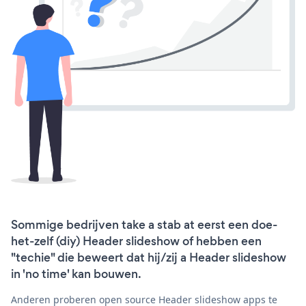
Sommige bedrijven take a stab at eerst een doe-
het-zelf (diy) Header slideshow of hebben een
"techie" die beweert dat hij/zij a Header slideshow
in 'no time' kan bouwen.
Anderen proberen open source Header slideshow apps te