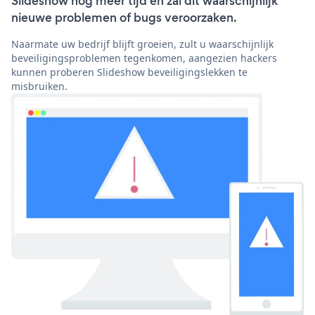
Slideshow nog meer tijd en zal dit waarschijnlijk
nieuwe problemen of bugs veroorzaken.
Naarmate uw bedrijf blijft groeien, zult u waarschijnlijk
beveiligingsproblemen tegenkomen, aangezien hackers
kunnen proberen Slideshow beveiligingslekken te
misbruiken.