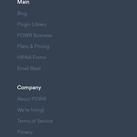
Main
Blog
Plugin Library
POWR Business
Plans & Pricing
HIPAA Forms
Email Blast
Company
About POWR
We're hiring!
Terms of Service
Privacy