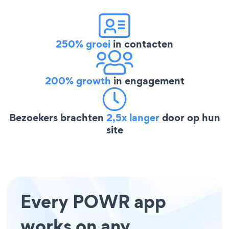
250% groei
in contacten
200% growth
in engagement
Bezoekers brachten
2,5x langer
door op hun
site
Every POWR app
works on any