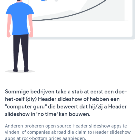
Sommige bedrijven take a stab at eerst een doe-
het-zelf (diy) Header slideshow of hebben een
"computer guru" die beweert dat hij/zij a Header
slideshow in 'no time' kan bouwen.
Anderen proberen open source Header slideshow apps te
vinden, of companies abroad die claim to Header slideshow
apps at rock-bottom prices aanbieden.