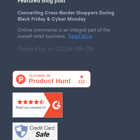
Featured Blog post
Converting Cross-Border Shoppers During
Black Friday & Cyber Monday
Online commerce is an integral part of the
overall retail business.
Read More
Posted by on
2026-08-09