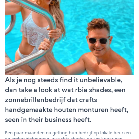
Als je nog steeds find it unbelievable,
dan take a look at wat rbia shades, een
zonnebrillenbedrijf dat crafts
handgemaakte houten monturen heeft,
seen in their business heeft.
Een paar maanden na getting hun bedrijf op lokale beurzen
en ambachtsbeurzen, was rbia shades op zoek naar een