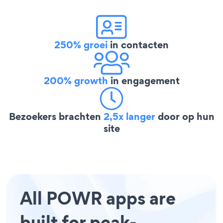
250% groei
in contacten
200% growth
in engagement
Bezoekers brachten
2,5x langer
door op hun
site
All POWR apps are
built for peak-