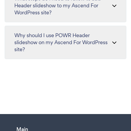
Header slideshow to my Ascend For
WordPress site?
Why should I use POWR Header
slideshow on my Ascend For WordPress
site?
Main