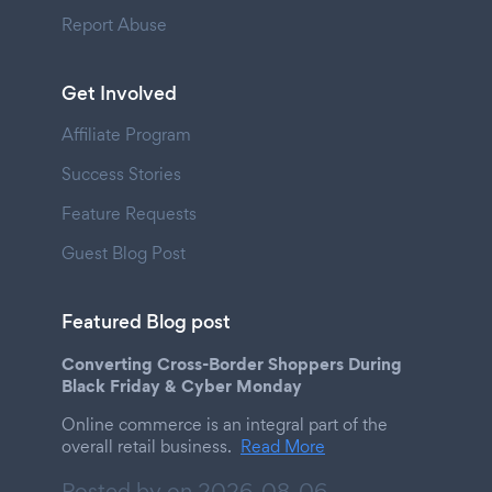
Report Abuse
Get Involved
Affiliate Program
Success Stories
Feature Requests
Guest Blog Post
Featured Blog post
Converting Cross-Border Shoppers During
Black Friday & Cyber Monday
Online commerce is an integral part of the
overall retail business.
Read More
Posted by on
2026-08-06