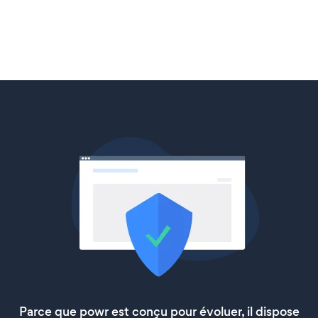
Parce que powr est conçu pour évoluer, il dispose