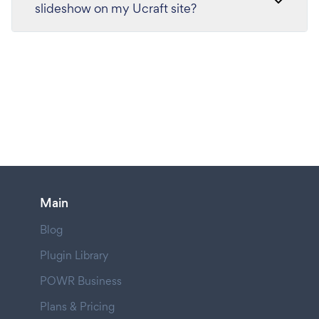
slideshow on my Ucraft site?
Main
Blog
Plugin Library
POWR Business
Plans & Pricing