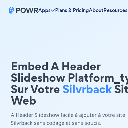
Apps
Plans & Pricing
About
Resources
Embed A Header
Slideshow Platform_t
Sur Votre
Silvrback
Si
Web
A Header Slideshow facile à ajouter à votre site
Silvrback sans codage et sans soucis.