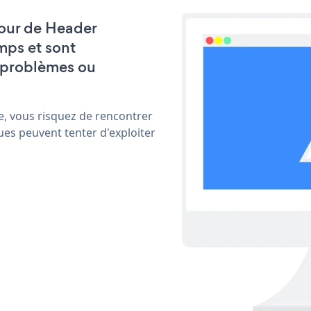
 jour de Header
mps et sont
 problèmes ou
e, vous risquez de rencontrer
ues peuvent tenter d'exploiter