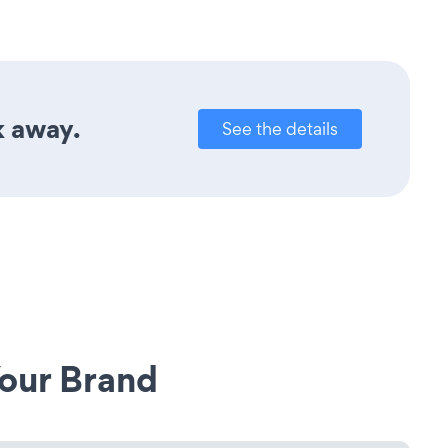
k away.
See the details
our Brand