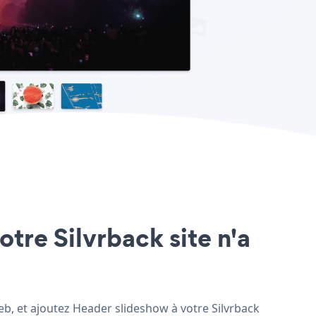
otre Silvrback site n'a
web, et ajoutez Header slideshow à votre Silvrback