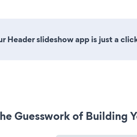
r Header slideshow app is just a clic
he Guesswork of Building Y