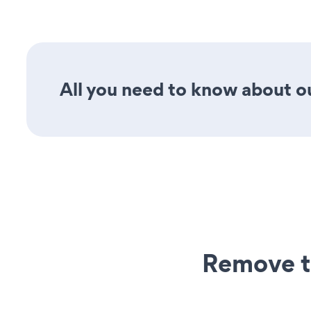
All you need to know about ou
Remove t