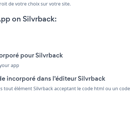
oit de votre choix sur votre site.
pp on Silvrback:
corporé pour Silvrback
 your app
e incorporé dans l'éditeur Silvrback
ns tout élément Silvrback acceptant le code html ou un code 