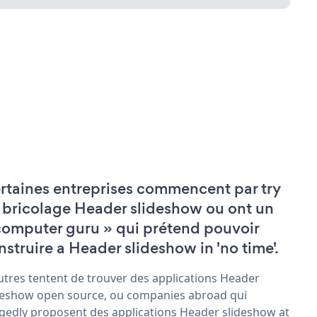
rtaines entreprises commencent par try
 bricolage Header slideshow ou ont un
computer guru » qui prétend pouvoir
nstruire a Header slideshow in 'no time'.
utres tentent de trouver des applications Header
deshow open source, ou companies abroad qui
egedly proposent des applications Header slideshow at