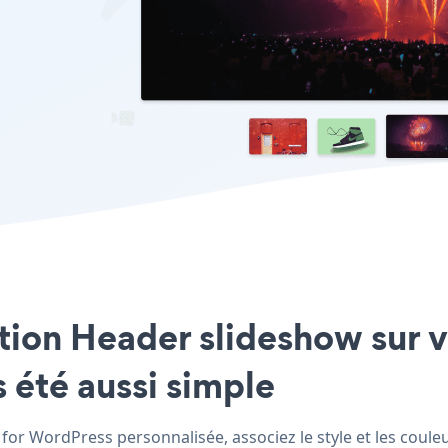
cation Header slideshow sur 
 été aussi simple
or WordPress personnalisée, associez le style et les couleu