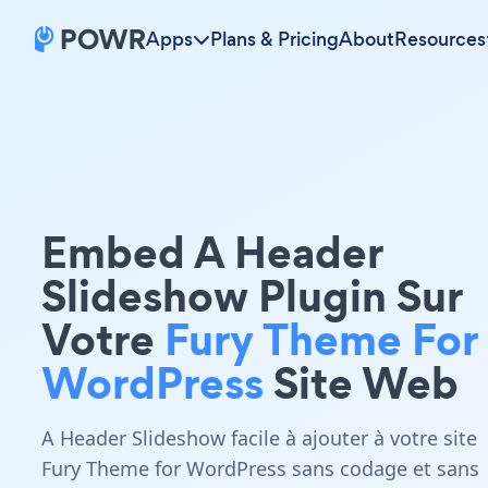
Apps
Plans & Pricing
About
Resources
Embed A Header
Slideshow Plugin Sur
Votre
Fury Theme For
WordPress
Site Web
A Header Slideshow facile à ajouter à votre site
Fury Theme for WordPress sans codage et sans