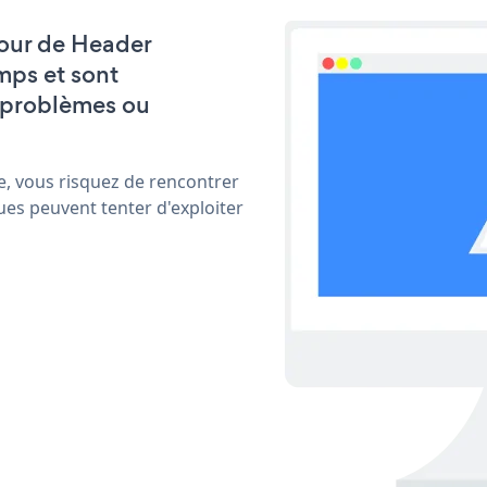
 jour de Header
mps et sont
 problèmes ou
e, vous risquez de rencontrer
ues peuvent tenter d'exploiter