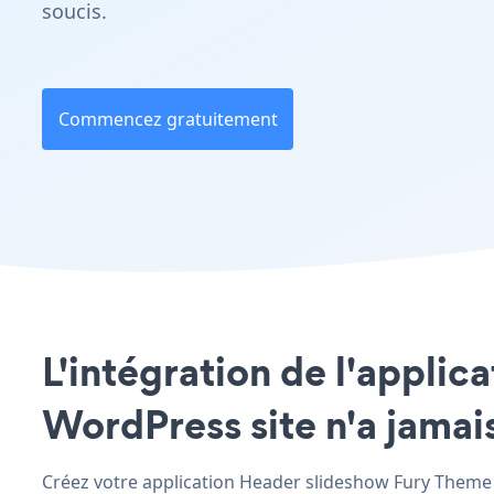
soucis.
Commencez gratuitement
L'intégration de l'appli
WordPress site n'a jamais
Créez votre application Header slideshow Fury Theme f