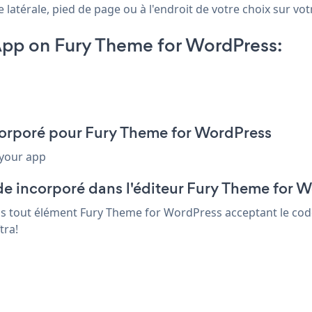
térale, pied de page ou à l'endroit de votre choix sur votr
pp on Fury Theme for WordPress:
ncorporé pour Fury Theme for WordPress
 your app
de incorporé dans l'éditeur Fury Theme for 
ans tout élément Fury Theme for WordPress acceptant le code
tra!