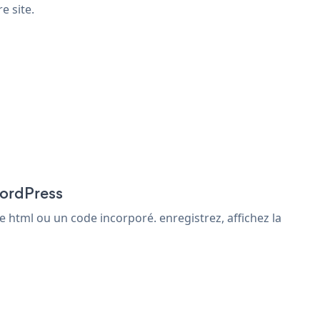
e site.
WordPress
 html ou un code incorporé. enregistrez, affichez la