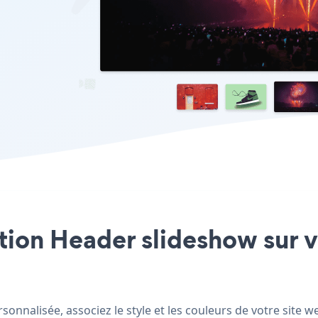
cation Header slideshow sur 
nnalisée, associez le style et les couleurs de votre site 