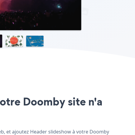
votre Doomby site n'a
web, et ajoutez Header slideshow à votre Doomby