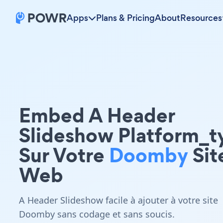
Apps
Plans & Pricing
About
Resources
Embed A Header
Slideshow Platform_t
Sur Votre
Doomby
Sit
Web
A Header Slideshow facile à ajouter à votre site
Doomby sans codage et sans soucis.