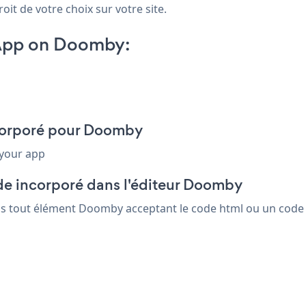
oit de votre choix sur votre site.
App on Doomby:
ncorporé pour Doomby
 your app
de incorporé dans l'éditeur Doomby
ns tout élément Doomby acceptant le code html ou un code in