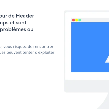
 jour de Header
mps et sont
 problèmes ou
e, vous risquez de rencontrer
ues peuvent tenter d'exploiter