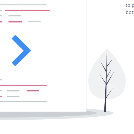
to 
bot