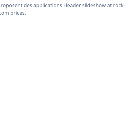
proposent des applications Header slideshow at rock-
tom prices.