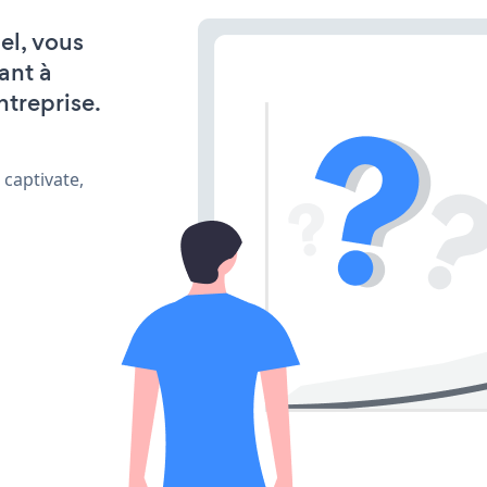
el, vous
ant à
ntreprise.
 captivate,