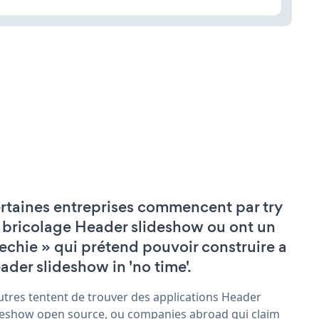
rtaines entreprises commencent par try
 bricolage Header slideshow ou ont un
techie » qui prétend pouvoir construire a
ader slideshow in 'no time'.
utres tentent de trouver des applications Header
deshow open source, ou companies abroad qui claim