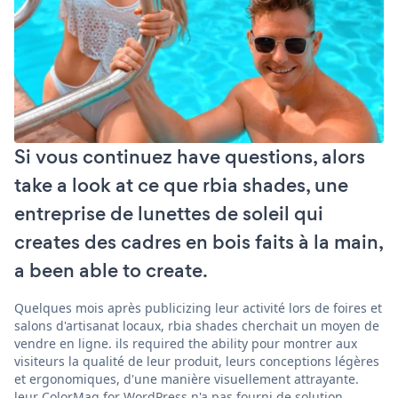
Si vous continuez have questions, alors
take a look at ce que rbia shades, une
entreprise de lunettes de soleil qui
creates des cadres en bois faits à la main,
a been able to create.
Quelques mois après publicizing leur activité lors de foires et
salons d'artisanat locaux, rbia shades cherchait un moyen de
vendre en ligne. ils required the ability pour montrer aux
visiteurs la qualité de leur produit, leurs conceptions légères
et ergonomiques, d'une manière visuellement attrayante.
leur ColorMag for WordPress n'a pas fourni de solution