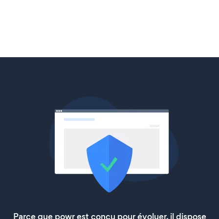
Parce que powr est conçu pour évoluer, il dispose