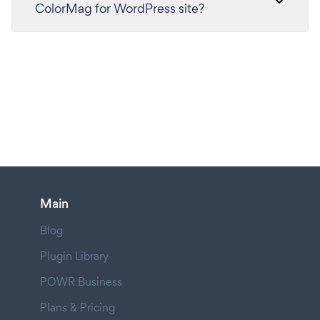
ColorMag for WordPress site?
Main
Blog
Plugin Library
POWR Business
Plans & Pricing