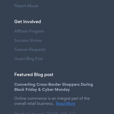
Report Abuse
Get Involved
Affiliate Program
Success Stories
Feature Requests
Guest Blog Post
Featured Blog post
Converting Cross-Border Shoppers During
Black Friday & Cyber Monday
Online commerce is an integral part of the
overall retail business.
Read More
Posted by on
2026-08-07