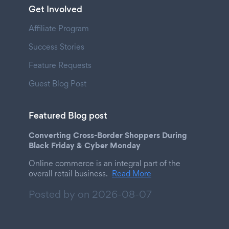
Get Involved
Affiliate Program
Success Stories
Feature Requests
Guest Blog Post
Featured Blog post
Converting Cross-Border Shoppers During
Black Friday & Cyber Monday
Online commerce is an integral part of the
overall retail business.
Read More
Posted by on
2026-08-07