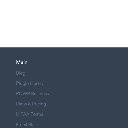
Main
Blog
Plugin Library
POWR Business
Plans & Pricing
HIPAA Forms
Email Blast