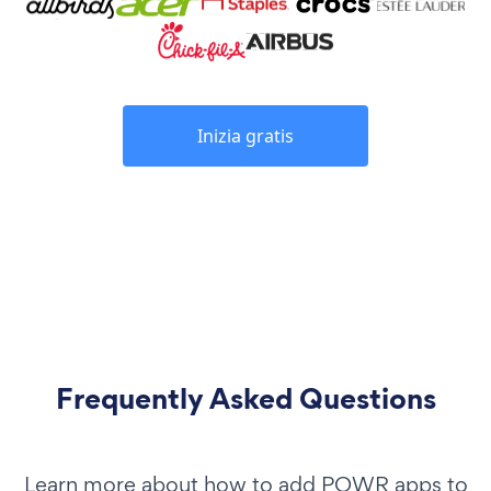
Inizia gratis
Frequently Asked Questions
Learn more about how to add POWR apps to