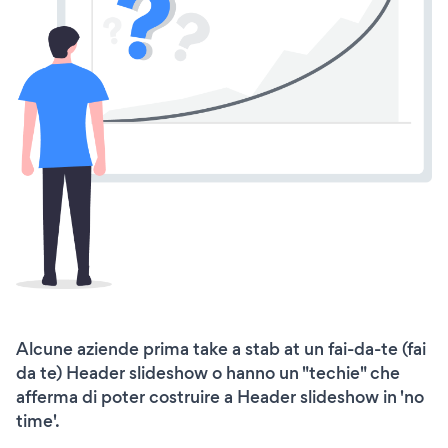
Alcune aziende prima take a stab at un fai-da-te (fai
da te) Header slideshow o hanno un "techie" che
afferma di poter costruire a Header slideshow in 'no
time'.