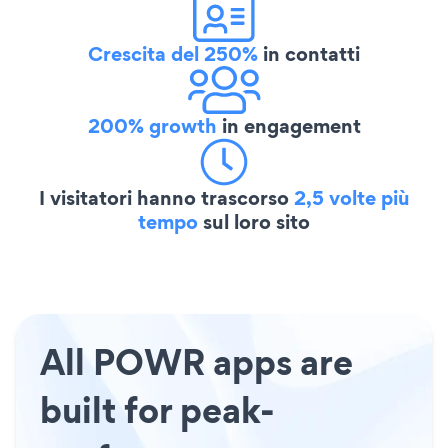
Crescita del 250%
in contatti
200% growth
in engagement
I visitatori hanno trascorso
2,5 volte più
tempo
sul loro sito
All POWR apps are
built for peak-