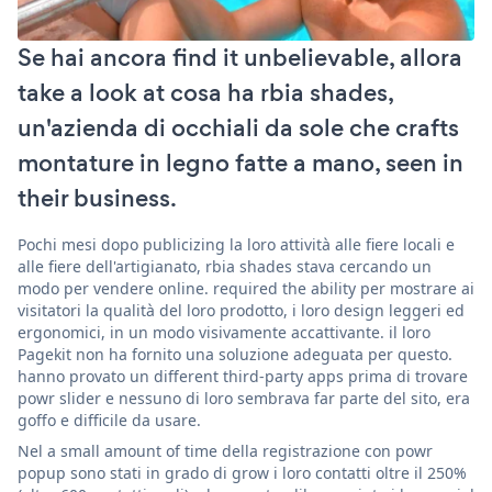
Se hai ancora find it unbelievable, allora
take a look at cosa ha rbia shades,
un'azienda di occhiali da sole che crafts
montature in legno fatte a mano, seen in
their business.
Pochi mesi dopo publicizing la loro attività alle fiere locali e
alle fiere dell'artigianato, rbia shades stava cercando un
modo per vendere online. required the ability per mostrare ai
visitatori la qualità del loro prodotto, i loro design leggeri ed
ergonomici, in un modo visivamente accattivante. il loro
Pagekit non ha fornito una soluzione adeguata per questo.
hanno provato un different third-party apps prima di trovare
powr slider e nessuno di loro sembrava far parte del sito, era
goffo e difficile da usare.
Nel a small amount of time della registrazione con powr
popup sono stati in grado di grow i loro contatti oltre il 250%