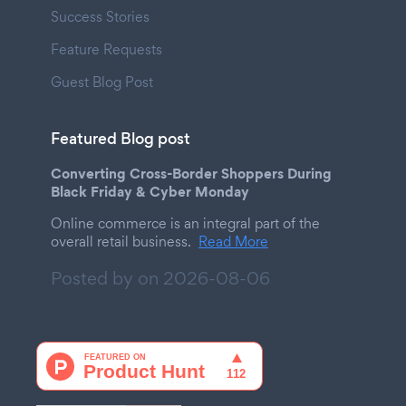
Success Stories
Feature Requests
Guest Blog Post
Featured Blog post
Converting Cross-Border Shoppers During
Black Friday & Cyber Monday
Online commerce is an integral part of the
overall retail business.
Read More
Posted by on
2026-08-06