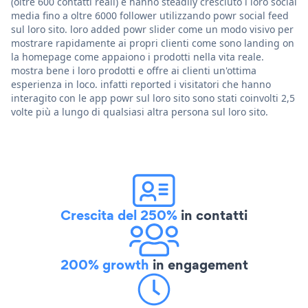
(oltre 600 contatti reali) e hanno steadily cresciuto i loro social
media fino a oltre 6000 follower utilizzando powr social feed
sul loro sito. loro added powr slider come un modo visivo per
mostrare rapidamente ai propri clienti come sono landing on
la homepage come appaiono i prodotti nella vita reale.
mostra bene i loro prodotti e offre ai clienti un'ottima
esperienza in loco. infatti reported i visitatori che hanno
interagito con le app powr sul loro sito sono stati coinvolti 2,5
volte più a lungo di qualsiasi altra persona sul loro sito.
Crescita del 250%
in contatti
200% growth
in engagement