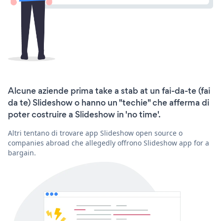
Alcune aziende prima take a stab at un fai-da-te (fai
da te) Slideshow o hanno un "techie" che afferma di
poter costruire a Slideshow in 'no time'.
Altri tentano di trovare app Slideshow open source o
companies abroad che allegedly offrono Slideshow app for a
bargain.