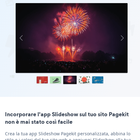
Incorporare l'app Slideshow sul tuo sito Pagekit
non è mai stato così facile
Crea la tua app Slideshow Pagekit personalizzata, abbina lo
stile e i colori del tuo sito web e aggiungi Slideshow alla tua