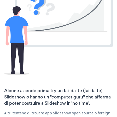
Alcune aziende prima try un fai-da-te (fai da te)
Slideshow o hanno un "computer guru" che afferma
di poter costruire a Slideshow in 'no time'.
Altri tentano di trovare app Slideshow open source o foreign