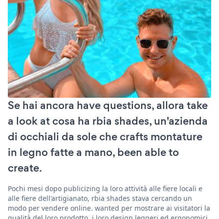
Se hai ancora have questions, allora take
a look at cosa ha rbia shades, un'azienda
di occhiali da sole che crafts montature
in legno fatte a mano, been able to
create.
Pochi mesi dopo publicizing la loro attività alle fiere locali e
alle fiere dell'artigianato, rbia shades stava cercando un
modo per vendere online. wanted per mostrare ai visitatori la
qualità del loro prodotto, i loro design leggeri ed ergonomici,