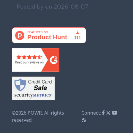
Posted by on
2026-08-07
©2026 POWR. All rights
Connect:
reserved