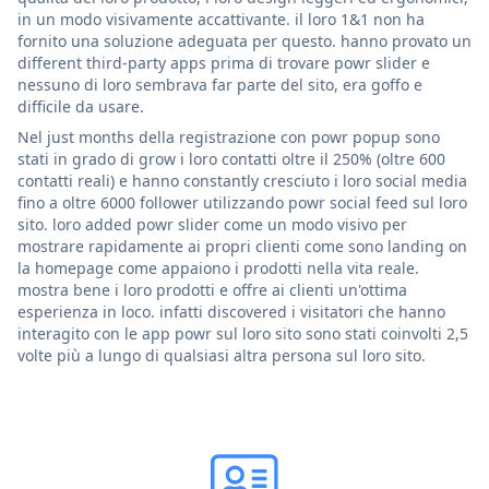
in un modo visivamente accattivante. il loro 1&1 non ha
fornito una soluzione adeguata per questo. hanno provato un
different third-party apps prima di trovare powr slider e
nessuno di loro sembrava far parte del sito, era goffo e
difficile da usare.
Nel just months della registrazione con powr popup sono
stati in grado di grow i loro contatti oltre il 250% (oltre 600
contatti reali) e hanno constantly cresciuto i loro social media
fino a oltre 6000 follower utilizzando powr social feed sul loro
sito. loro added powr slider come un modo visivo per
mostrare rapidamente ai propri clienti come sono landing on
la homepage come appaiono i prodotti nella vita reale.
mostra bene i loro prodotti e offre ai clienti un'ottima
esperienza in loco. infatti discovered i visitatori che hanno
interagito con le app powr sul loro sito sono stati coinvolti 2,5
volte più a lungo di qualsiasi altra persona sul loro sito.