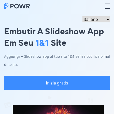
Embutir A Slideshow App
Em Seu
1&1
Site
Aggiungi A Slideshow app al tuo sito 1&1 senza codifica o mal
di testa.
Inizia gratis