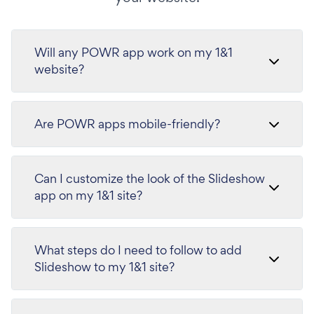
Will any POWR app work on my 1&1
website?
Are POWR apps mobile-friendly?
Can I customize the look of the Slideshow
app on my 1&1 site?
What steps do I need to follow to add
Slideshow to my 1&1 site?