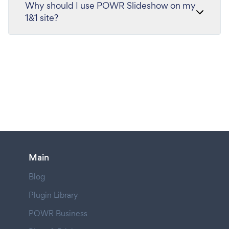
Why should I use POWR Slideshow on my
1&1 site?
Main
Blog
Plugin Library
POWR Business