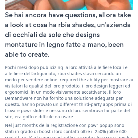
Se hai ancora have questions, allora take
a look at cosa ha rbia shades, un'azienda
di occhiali da sole che designs
montature in legno fatte a mano, been
able to create.
Pochi mesi dopo publicizing la loro attività alle fiere locali e
alle fiere dell'artigianato, rbia shades stava cercando un
modo per vendere online. required the ability per mostrare ai
visitatori la qualità del loro prodotto, i loro design leggeri ed
ergonomici, in un modo visivamente accattivante. il loro
Demandware non ha fornito una soluzione adeguata per
questo. hanno provato un different third-party apps prima di
trovare powr slider e nessuno di loro sembrava far parte del
sito, era goffo e difficile da usare.
Nel just months della registrazione con powr popup sono
stati in grado di boost i loro contatti oltre il 250% (oltre 600
contatti reali) e hanno constantly cresciuto i loro social media