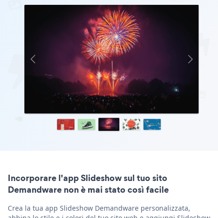
Incorporare l'app Slideshow sul tuo sito
Demandware non è mai stato così facile
Crea la tua app Slideshow Demandware personalizzata,
abbina lo stile e i colori del tuo sito web e aggiungi Slideshow