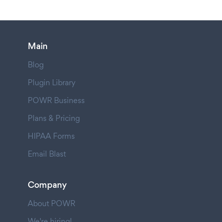
Main
Blog
Plugin Library
POWR Business
Plans & Pricing
HIPAA Forms
Email Blast
Company
About POWR
We're hiring!