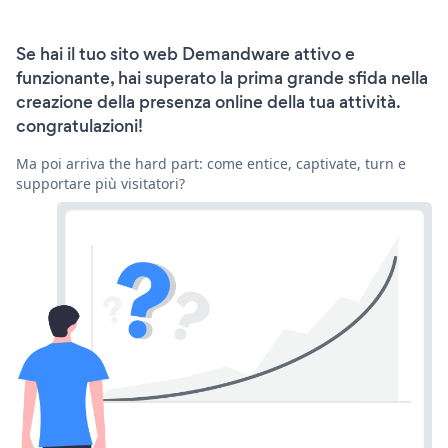
Se hai il tuo sito web Demandware attivo e
funzionante, hai superato la prima grande sfida nella
creazione della presenza online della tua attività.
congratulazioni!
Ma poi arriva the hard part: come entice, captivate, turn e
supportare più visitatori?