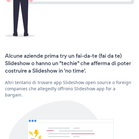
Alcune aziende prima try un fai-da-te (fai da te)
Slideshow o hanno un "techie" che afferma di poter
costruire a Slideshow in 'no time'.
Altri tentano di trovare app Slideshow open source o foreign
companies che allegedly offrono Slideshow app for a
bargain.