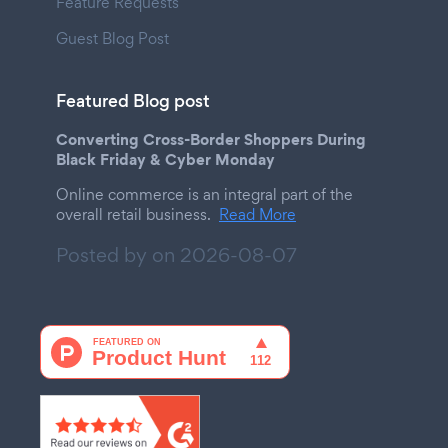
Feature Requests
Guest Blog Post
Featured Blog post
Converting Cross-Border Shoppers During
Black Friday & Cyber Monday
Online commerce is an integral part of the
overall retail business.
Read More
Posted by on
2026-08-07