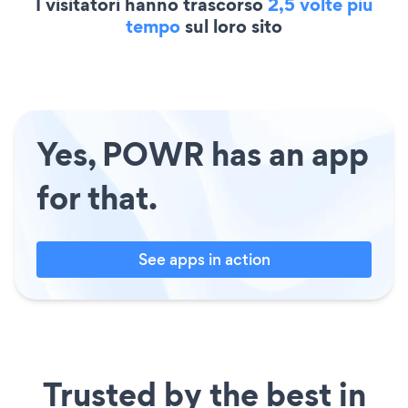
I visitatori hanno trascorso
2,5 volte più
tempo
sul loro sito
Yes, POWR has an app
for that.
See apps in action
Trusted by the best in