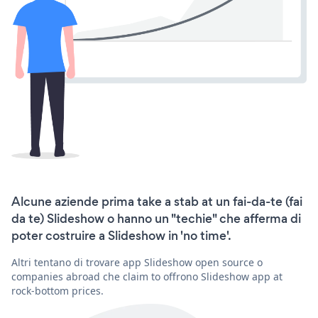
Alcune aziende prima take a stab at un fai-da-te (fai
da te) Slideshow o hanno un "techie" che afferma di
poter costruire a Slideshow in 'no time'.
Altri tentano di trovare app Slideshow open source o
companies abroad che claim to offrono Slideshow app at
rock-bottom prices.