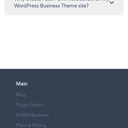
WordPress Business Theme site?
Main
Blog
Plugin Library
POWR Business
Plans & Pricing