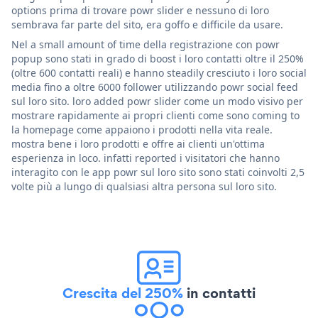
options prima di trovare powr slider e nessuno di loro
sembrava far parte del sito, era goffo e difficile da usare.
Nel a small amount of time della registrazione con powr
popup sono stati in grado di boost i loro contatti oltre il 250%
(oltre 600 contatti reali) e hanno steadily cresciuto i loro social
media fino a oltre 6000 follower utilizzando powr social feed
sul loro sito. loro added powr slider come un modo visivo per
mostrare rapidamente ai propri clienti come sono coming to
la homepage come appaiono i prodotti nella vita reale.
mostra bene i loro prodotti e offre ai clienti un'ottima
esperienza in loco. infatti reported i visitatori che hanno
interagito con le app powr sul loro sito sono stati coinvolti 2,5
volte più a lungo di qualsiasi altra persona sul loro sito.
Crescita del 250%
in contatti