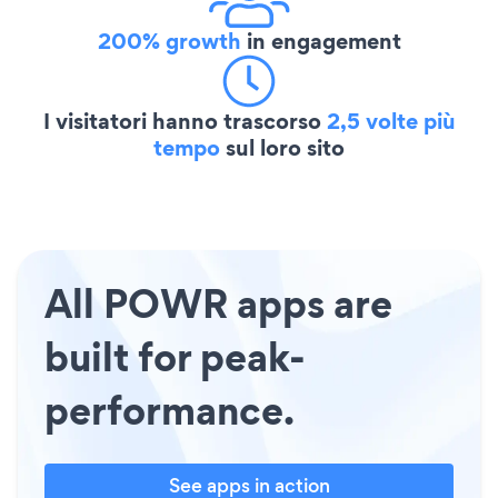
200% growth
in engagement
I visitatori hanno trascorso
2,5 volte più
tempo
sul loro sito
All POWR apps are
built for peak-
performance.
See apps in action