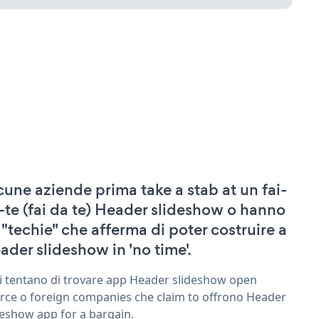
cune aziende prima take a stab at un fai-
-te (fai da te) Header slideshow o hanno
 "techie" che afferma di poter costruire a
ader slideshow in 'no time'.
ri tentano di trovare app Header slideshow open
rce o foreign companies che claim to offrono Header
deshow app for a bargain.