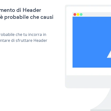
namento di Header
è probabile che causi
obabile che tu incorra in
entare di sfruttare Header