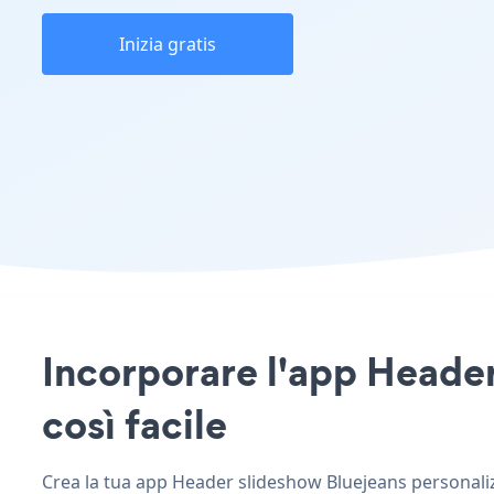
Inizia gratis
Incorporare l'app Header 
così facile
Crea la tua app Header slideshow Bluejeans personalizza