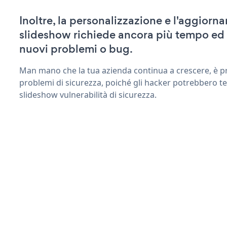
Inoltre, la personalizzazione e l'aggior
slideshow richiede ancora più tempo ed 
nuovi problemi o bug.
Man mano che la tua azienda continua a crescere, è pr
problemi di sicurezza, poiché gli hacker potrebbero t
slideshow vulnerabilità di sicurezza.