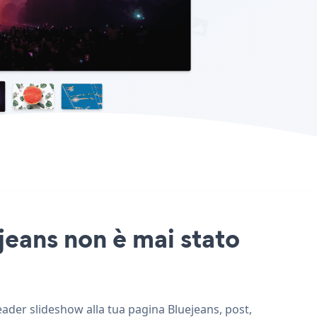
jeans non è mai stato
eader slideshow alla tua pagina Bluejeans, post,