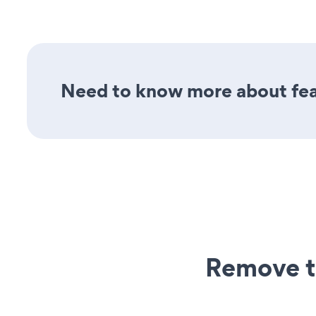
Need to know more about feat
Remove t