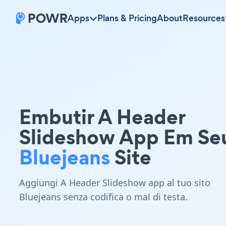
Apps
Plans & Pricing
About
Resources
Embutir A Header
Slideshow App Em Se
Bluejeans
Site
Aggiungi A Header Slideshow app al tuo sito
Bluejeans senza codifica o mal di testa.