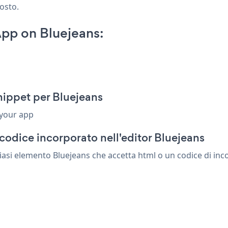
posto.
pp on Bluejeans:
ippet per Bluejeans
 your app
codice incorporato nell'editor Bluejeans
asi elemento Bluejeans che accetta html o un codice di incor