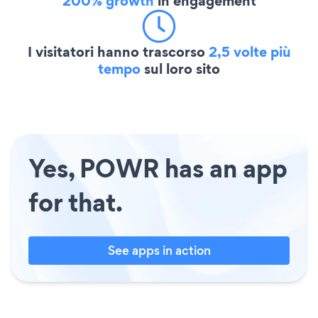
200% growth
in engagement
I visitatori hanno trascorso
2,5 volte più
tempo
sul loro sito
Yes, POWR has an app
for that.
See apps in action