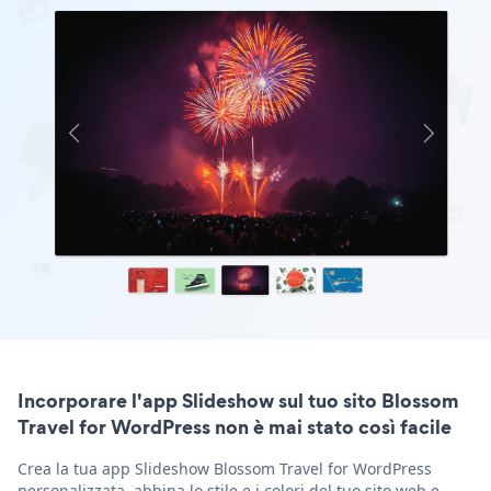
Incorporare l'app Slideshow sul tuo sito Blossom
Travel for WordPress non è mai stato così facile
Crea la tua app Slideshow Blossom Travel for WordPress
personalizzata, abbina lo stile e i colori del tuo sito web e