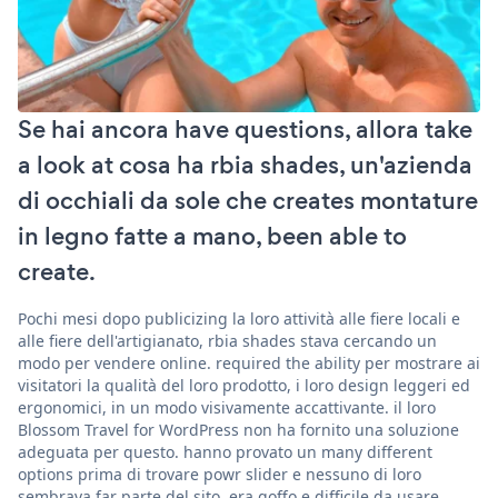
Se hai ancora have questions, allora take
a look at cosa ha rbia shades, un'azienda
di occhiali da sole che creates montature
in legno fatte a mano, been able to
create.
Pochi mesi dopo publicizing la loro attività alle fiere locali e
alle fiere dell'artigianato, rbia shades stava cercando un
modo per vendere online. required the ability per mostrare ai
visitatori la qualità del loro prodotto, i loro design leggeri ed
ergonomici, in un modo visivamente accattivante. il loro
Blossom Travel for WordPress non ha fornito una soluzione
adeguata per questo. hanno provato un many different
options prima di trovare powr slider e nessuno di loro
sembrava far parte del sito, era goffo e difficile da usare.