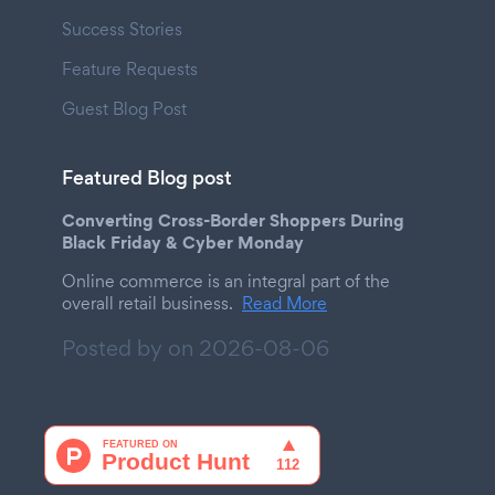
Success Stories
Feature Requests
Guest Blog Post
Featured Blog post
Converting Cross-Border Shoppers During
Black Friday & Cyber Monday
Online commerce is an integral part of the
overall retail business.
Read More
Posted by on
2026-08-06