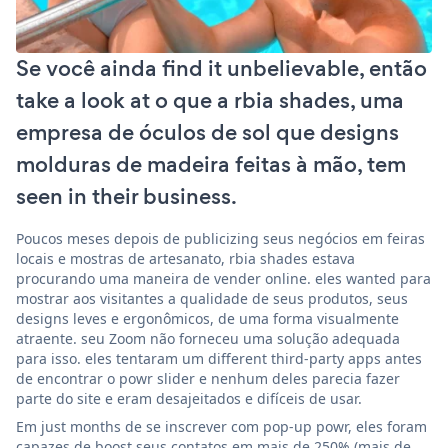
Se você ainda find it unbelievable, então
take a look at o que a rbia shades, uma
empresa de óculos de sol que designs
molduras de madeira feitas à mão, tem
seen in their business.
Poucos meses depois de publicizing seus negócios em feiras
locais e mostras de artesanato, rbia shades estava
procurando uma maneira de vender online. eles wanted para
mostrar aos visitantes a qualidade de seus produtos, seus
designs leves e ergonômicos, de uma forma visualmente
atraente. seu Zoom não forneceu uma solução adequada
para isso. eles tentaram um different third-party apps antes
de encontrar o powr slider e nenhum deles parecia fazer
parte do site e eram desajeitados e difíceis de usar.
Em just months de se inscrever com pop-up powr, eles foram
capazes de boost seus contatos em mais de 250% (mais de