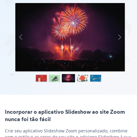
Incorporar o aplicativo Slideshow ao site Zoom
nunca foi tão fácil
Crie seu aplicativo Slideshow Zoom personalizado, combine
com o estilo e as cores do seu site e adicione Slideshow à sua