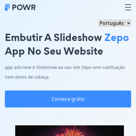
Embutir A Slideshow
Zepo
App No Seu Website
app adicione A Slideshow ao seu site Zepo sem codificação
nem dores de cabeça.
Comece grátis