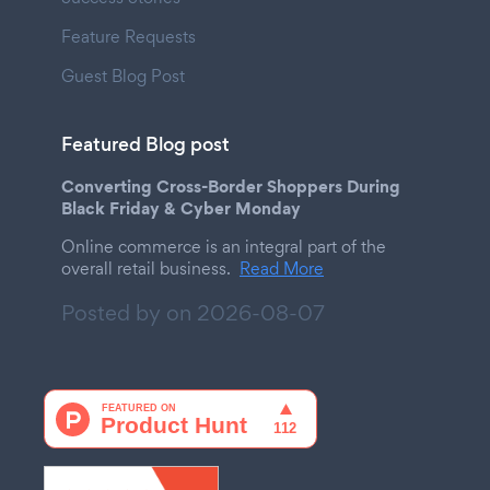
Feature Requests
Guest Blog Post
Featured Blog post
Converting Cross-Border Shoppers During
Black Friday & Cyber Monday
Online commerce is an integral part of the
overall retail business.
Read More
Posted by on
2026-08-07