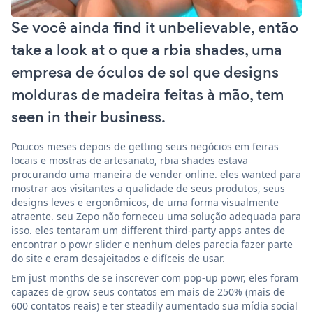
Se você ainda find it unbelievable, então
take a look at o que a rbia shades, uma
empresa de óculos de sol que designs
molduras de madeira feitas à mão, tem
seen in their business.
Poucos meses depois de getting seus negócios em feiras
locais e mostras de artesanato, rbia shades estava
procurando uma maneira de vender online. eles wanted para
mostrar aos visitantes a qualidade de seus produtos, seus
designs leves e ergonômicos, de uma forma visualmente
atraente. seu Zepo não forneceu uma solução adequada para
isso. eles tentaram um different third-party apps antes de
encontrar o powr slider e nenhum deles parecia fazer parte
do site e eram desajeitados e difíceis de usar.
Em just months de se inscrever com pop-up powr, eles foram
capazes de grow seus contatos em mais de 250% (mais de
600 contatos reais) e ter steadily aumentado sua mídia social