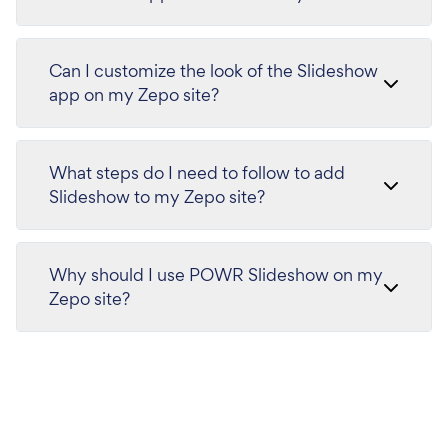
Can I customize the look of the Slideshow
app on my Zepo site?
What steps do I need to follow to add
Slideshow to my Zepo site?
Why should I use POWR Slideshow on my
Zepo site?