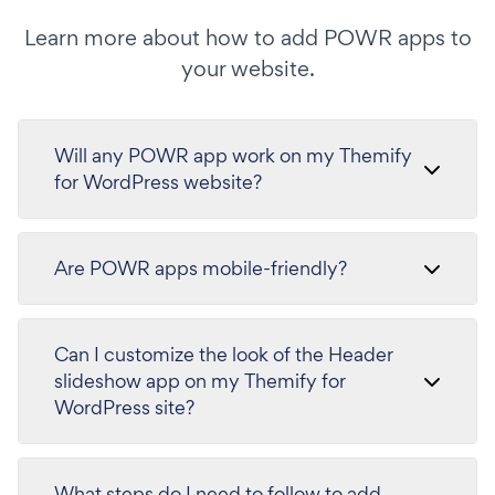
Learn more about how to add POWR apps to
your website.
Will any POWR app work on my Themify
for WordPress website?
Are POWR apps mobile-friendly?
Can I customize the look of the Header
slideshow app on my Themify for
WordPress site?
What steps do I need to follow to add