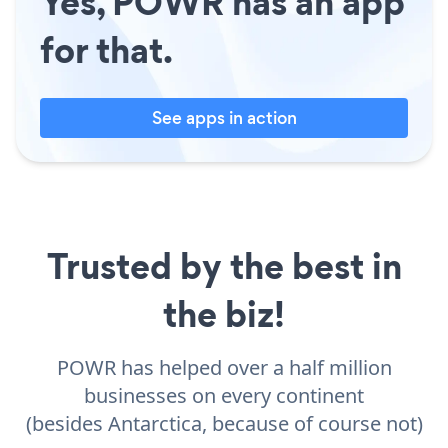
Yes, POWR has an app
for that.
See apps in action
Trusted by the best in
the biz!
POWR has helped over a half million
businesses on every continent
(besides Antarctica, because of course not)