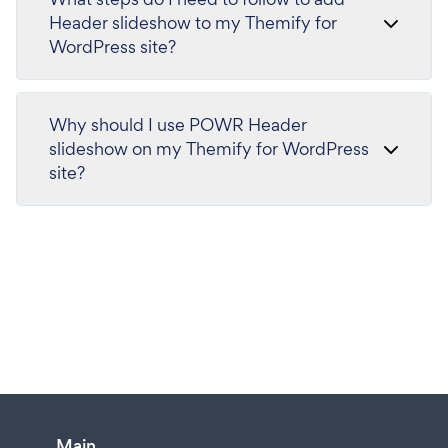
Header slideshow to my Themify for
WordPress site?
Why should I use POWR Header
slideshow on my Themify for WordPress
site?
Main