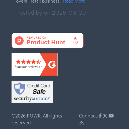
overall retail business.
Read More
Posted by on
2026-08-09
©2026 POWR. All rights
Connect:
reserved