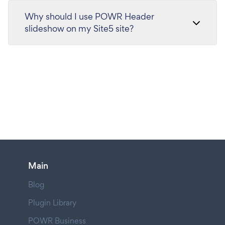
Why should I use POWR Header
slideshow on my Site5 site?
Main
Blog
Plugin Library
POWR Business