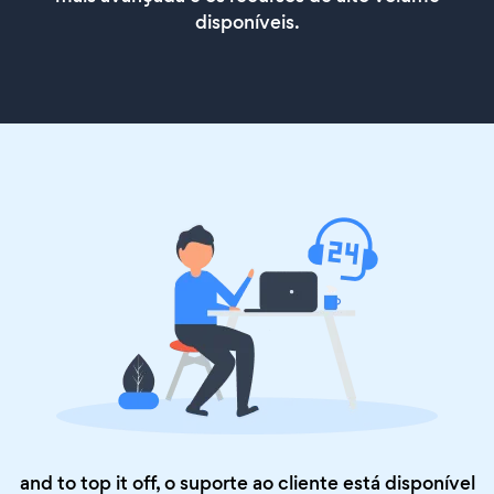
disponíveis.
and to top it off, o suporte ao cliente está disponível