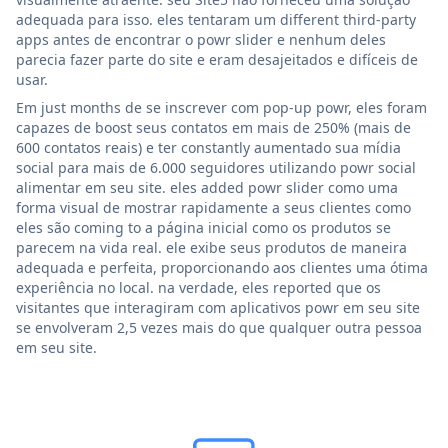
adequada para isso. eles tentaram um different third-party
apps antes de encontrar o powr slider e nenhum deles
parecia fazer parte do site e eram desajeitados e difíceis de
usar.
Em just months de se inscrever com pop-up powr, eles foram
capazes de boost seus contatos em mais de 250% (mais de
600 contatos reais) e ter constantly aumentado sua mídia
social para mais de 6.000 seguidores utilizando powr social
alimentar em seu site. eles added powr slider como uma
forma visual de mostrar rapidamente a seus clientes como
eles são coming to a página inicial como os produtos se
parecem na vida real. ele exibe seus produtos de maneira
adequada e perfeita, proporcionando aos clientes uma ótima
experiência no local. na verdade, eles reported que os
visitantes que interagiram com aplicativos powr em seu site
se envolveram 2,5 vezes mais do que qualquer outra pessoa
em seu site.