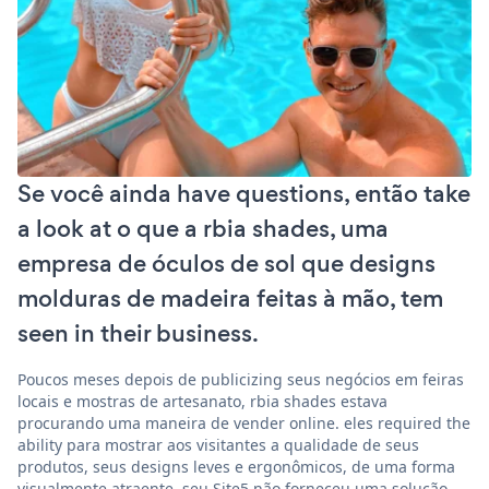
Se você ainda have questions, então take
a look at o que a rbia shades, uma
empresa de óculos de sol que designs
molduras de madeira feitas à mão, tem
seen in their business.
Poucos meses depois de publicizing seus negócios em feiras
locais e mostras de artesanato, rbia shades estava
procurando uma maneira de vender online. eles required the
ability para mostrar aos visitantes a qualidade de seus
produtos, seus designs leves e ergonômicos, de uma forma
visualmente atraente. seu Site5 não forneceu uma solução