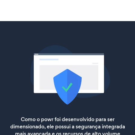
Como o powr foi desenvolvido para ser
dimensionado, ele possui a segurança integrada
mais avançada e os recursos de alto volume