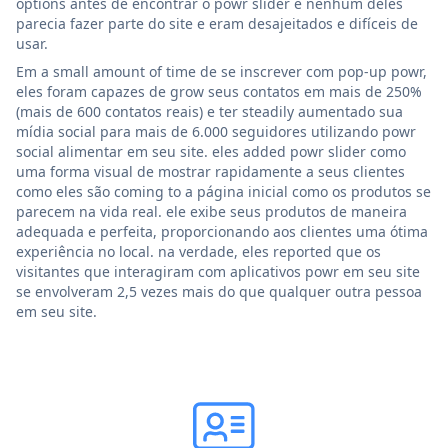
options antes de encontrar o powr slider e nenhum deles
parecia fazer parte do site e eram desajeitados e difíceis de
usar.
Em a small amount of time de se inscrever com pop-up powr,
eles foram capazes de grow seus contatos em mais de 250%
(mais de 600 contatos reais) e ter steadily aumentado sua
mídia social para mais de 6.000 seguidores utilizando powr
social alimentar em seu site. eles added powr slider como
uma forma visual de mostrar rapidamente a seus clientes
como eles são coming to a página inicial como os produtos se
parecem na vida real. ele exibe seus produtos de maneira
adequada e perfeita, proporcionando aos clientes uma ótima
experiência no local. na verdade, eles reported que os
visitantes que interagiram com aplicativos powr em seu site
se envolveram 2,5 vezes mais do que qualquer outra pessoa
em seu site.