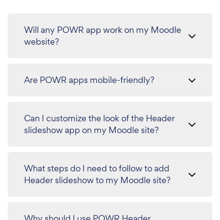
Will any POWR app work on my Moodle
website?
Are POWR apps mobile-friendly?
Can I customize the look of the Header
slideshow app on my Moodle site?
What steps do I need to follow to add
Header slideshow to my Moodle site?
Why should I use POWR Header