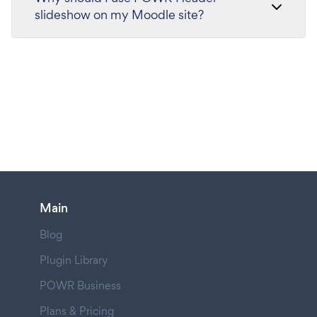
slideshow on my Moodle site?
Main
Blog
Plugin Library
POWR Business
Plans & Pricing