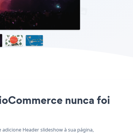
alioCommerce nunca foi
e adicione Header slideshow à sua página,