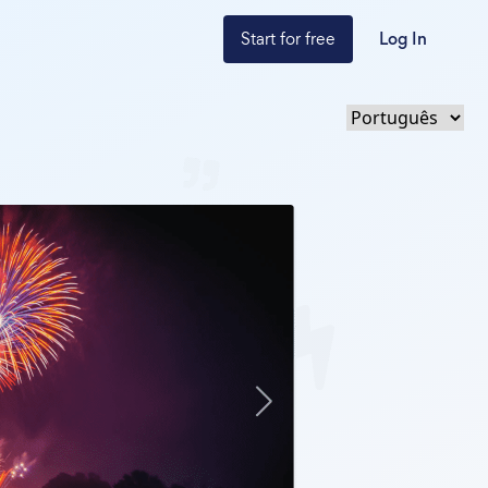
Start for free
Log In