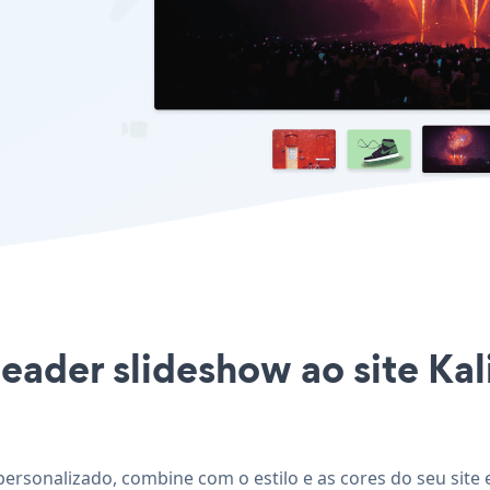
Header slideshow ao site K
ersonalizado, combine com o estilo e as cores do seu site 