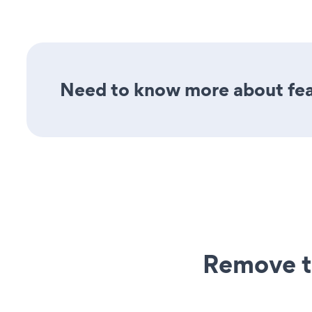
Need to know more about feat
Remove t