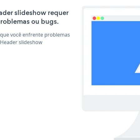
eader slideshow requer
problemas ou bugs.
 que você enfrente problemas
 Header slideshow