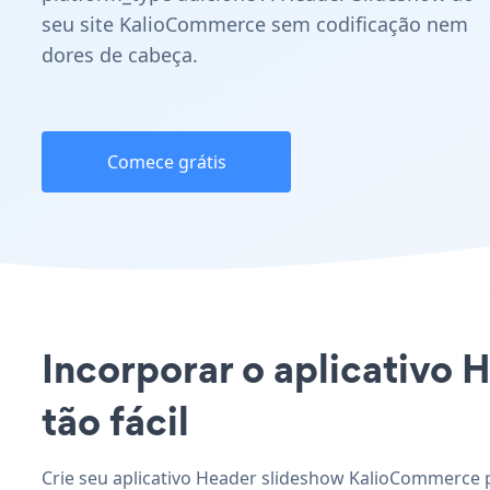
seu site KalioCommerce sem codificação nem
dores de cabeça.
Comece grátis
Incorporar o aplicativo 
tão fácil
Crie seu aplicativo Header slideshow KalioCommerce p