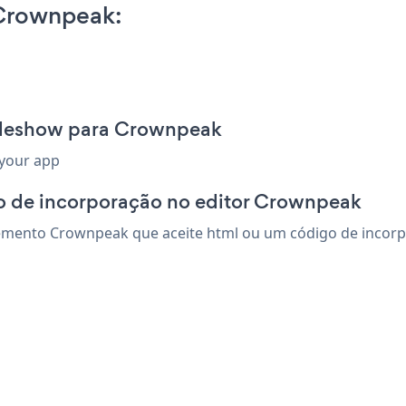
Crownpeak:
lideshow para Crownpeak
 your app
o de incorporação no editor Crownpeak
mento Crownpeak que aceite html ou um código de incorpor