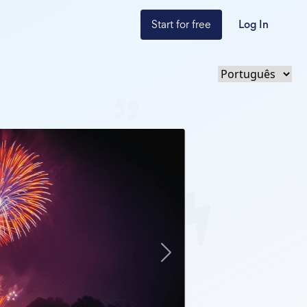
Start for free
Log In