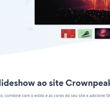
Slideshow ao site Crownpeak
, combine com o estilo e as cores do seu site e adicione Sl