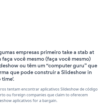
gumas empresas primeiro take a stab at
 faça você mesmo (faça você mesmo)
ideshow ou têm um “computer guru” que
irma que pode construir a Slideshow in
 time'.
ros tentam encontrar aplicativos Slideshow de código
rto ou foreign companies que claim to oferecem
deshow aplicativos for a bargain.