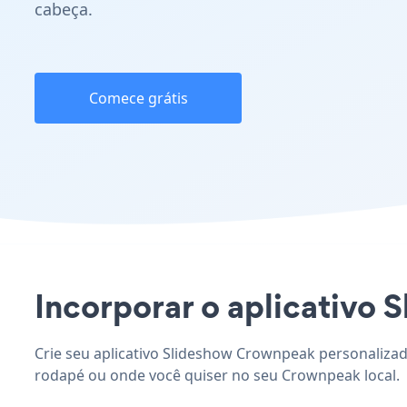
cabeça.
Comece grátis
Incorporar o aplicativo 
Crie seu aplicativo Slideshow Crownpeak personalizado
rodapé ou onde você quiser no seu Crownpeak local.