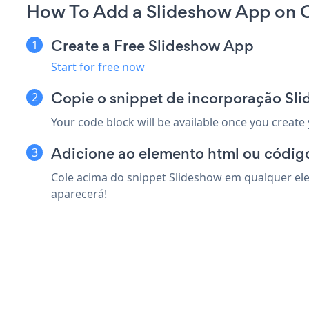
How To Add a Slideshow App on 
Create a Free Slideshow App
Start for free now
Copie o snippet de incorporação S
Your code block will be available once you create
Adicione ao elemento html ou códig
Cole acima do snippet Slideshow em qualquer ele
aparecerá!