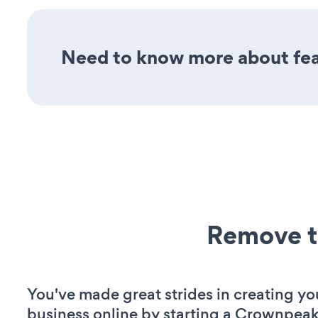
Need to know more about feat
Remove t
You've made great strides in creating yo
business online by starting a Crownpeak