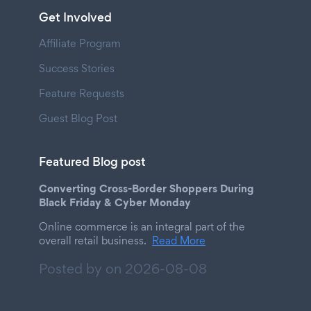
Get Involved
Affiliate Program
Success Stories
Feature Requests
Guest Blog Post
Featured Blog post
Converting Cross-Border Shoppers During
Black Friday & Cyber Monday
Online commerce is an integral part of the
overall retail business.
Read More
Posted by on
2026-08-08