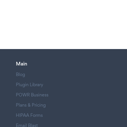
Main
Blog
Plugin Library
POWR Business
Plans & Pricing
HIPAA Forms
Email Blast