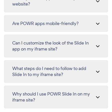
website?
Are POWR apps mobile-friendly?
Can I customize the look of the Slide In
app on my iframe site?
What steps do I need to follow to add
Slide In to my iframe site?
Why should I use POWR Slide In on my
iframe site?