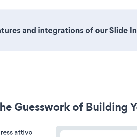
ures and integrations of our Slide I
he Guesswork of Building Y
Press attivo