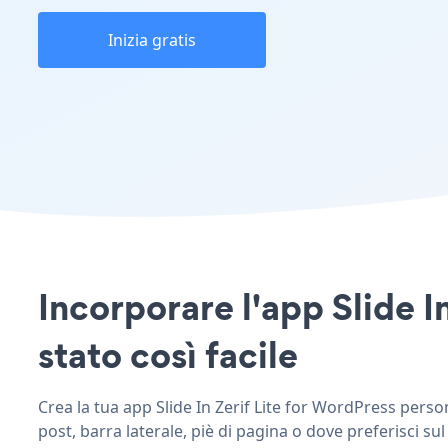
Inizia gratis
Incorporare l'app Slide I
stato così facile
Crea la tua app Slide In Zerif Lite for WordPress persona
post, barra laterale, piè di pagina o dove preferisci sul