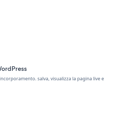
 WordPress
incorporamento. salva, visualizza la pagina live e