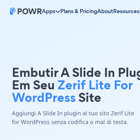
Apps
Plans & Pricing
About
Resources
Embutir A Slide In Plu
Em Seu
Zerif Lite For
WordPress
Site
Aggiungi A Slide In plugin al tuo sito Zerif Lite
for WordPress senza codifica o mal di testa.