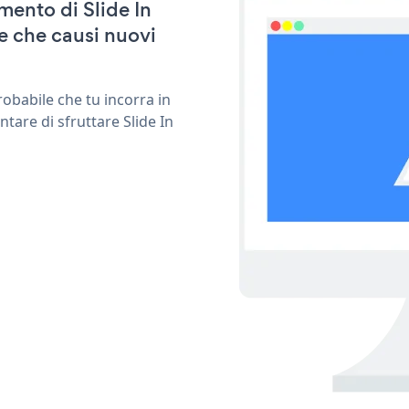
amento di Slide In
e che causi nuovi
obabile che tu incorra in
tare di sfruttare Slide In