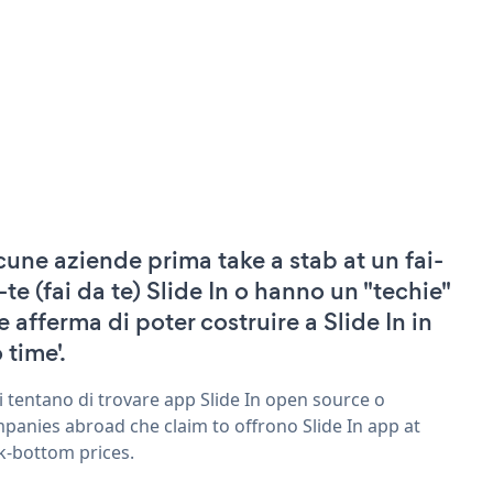
cune aziende prima take a stab at un fai-
-te (fai da te) Slide In o hanno un "techie"
e afferma di poter costruire a Slide In in
 time'.
ri tentano di trovare app Slide In open source o
panies abroad che claim to offrono Slide In app at
k-bottom prices.