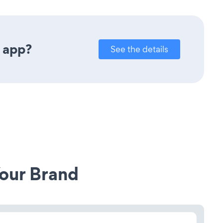
n app?
See the details
our Brand