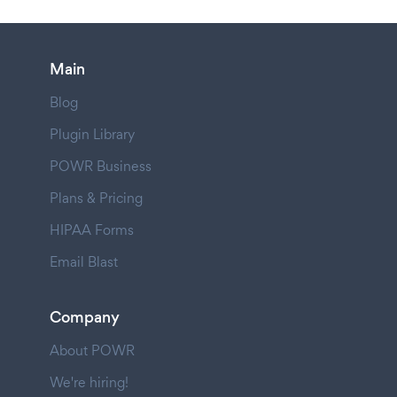
Main
Blog
Plugin Library
POWR Business
Plans & Pricing
HIPAA Forms
Email Blast
Company
About POWR
We're hiring!