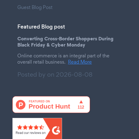
Guest Blog Post
Featured Blog post
Converting Cross-Border Shoppers During
Black Friday & Cyber Monday
Online commerce is an integral part of the
overall retail business.
Read More
Posted by on
2026-08-08