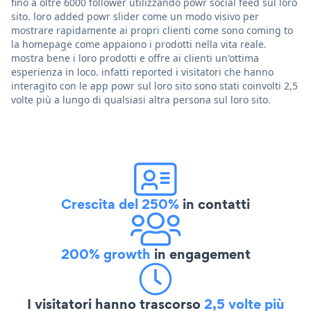
fino a oltre 6000 follower utilizzando powr social feed sul loro
sito. loro added powr slider come un modo visivo per
mostrare rapidamente ai propri clienti come sono coming to
la homepage come appaiono i prodotti nella vita reale.
mostra bene i loro prodotti e offre ai clienti un'ottima
esperienza in loco. infatti reported i visitatori che hanno
interagito con le app powr sul loro sito sono stati coinvolti 2,5
volte più a lungo di qualsiasi altra persona sul loro sito.
Crescita del 250%
in contatti
200% growth
in engagement
I visitatori hanno trascorso
2,5 volte più