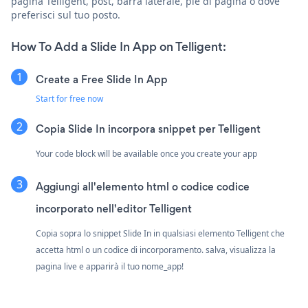
pagina Telligent, post, barra laterale, piè di pagina o dove
preferisci sul tuo posto.
How To Add a Slide In App on Telligent:
Create a Free Slide In App
Start for free now
Copia Slide In incorpora snippet per Telligent
Your code block will be available once you create your app
Aggiungi all'elemento html o codice codice
incorporato nell'editor Telligent
Copia sopra lo snippet Slide In in qualsiasi elemento Telligent che
accetta html o un codice di incorporamento. salva, visualizza la
pagina live e apparirà il tuo nome_app!