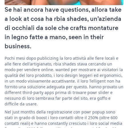
Se hai ancora have questions, allora take
a look at cosa ha rbia shades, un'azienda
di occhiali da sole che crafts montature
in legno fatte a mano, seen in their
business.
Pochi mesi dopo publicizing la loro attività alle fiere locali e
alle fiere dell'artigianato, rbia shades stava cercando un
modo per vendere online. wanted per mostrare ai visitatori la
qualità del loro prodotto, i loro design leggeri ed ergonomici,
in un modo visivamente accattivante. il loro Telligent non ha
fornito una soluzione adeguata per questo. hanno provato un
different third-party apps prima di trovare powr slider e
nessuno di loro sembrava far parte del sito, era goffo e
difficile da usare.
Nel just months della registrazione con powr popup sono
stati in grado di boost i loro contatti oltre il 250% (oltre 600
contatti reali) e hanno constantly cresciuto i loro social media