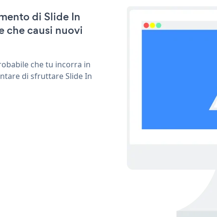
amento di Slide In
e che causi nuovi
obabile che tu incorra in
tare di sfruttare Slide In