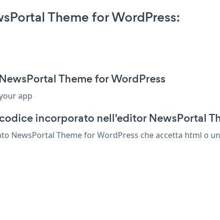
wsPortal Theme for WordPress:
r NewsPortal Theme for WordPress
 your app
 codice incorporato nell'editor NewsPortal 
ento NewsPortal Theme for WordPress che accetta html o un 