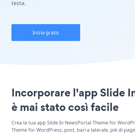
testa.
Inizia gratis
Incorporare l'app Slide 
è mai stato così facile
Crea la tua app Slide In NewsPortal Theme for WordPress
Theme for WordPress, post, barra laterale, piè di pagi