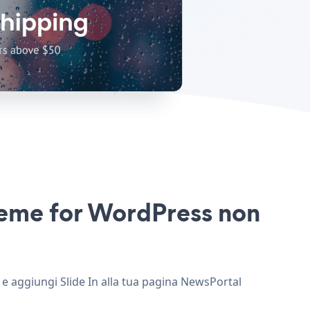
Theme for WordPress non
 e aggiungi Slide In alla tua pagina NewsPortal