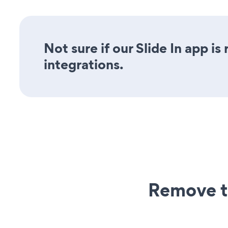
Not sure if our Slide In app is
integrations.
Remove t