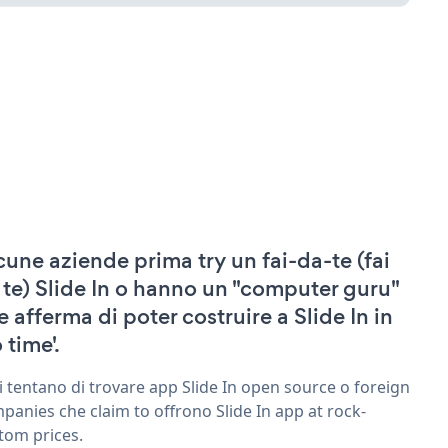
cune aziende prima try un fai-da-te (fai
 te) Slide In o hanno un "computer guru"
e afferma di poter costruire a Slide In in
 time'.
ri tentano di trovare app Slide In open source o foreign
panies che claim to offrono Slide In app at rock-
tom prices.