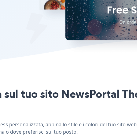
In sul tuo sito NewsPortal 
 personalizzata, abbina lo stile e i colori del tuo sito web
na o dove preferisci sul tuo posto.