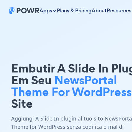
Apps
Plans & Pricing
About
Resources
Embutir A Slide In Plu
Em Seu
NewsPortal
Theme For WordPress
Site
Aggiungi A Slide In plugin al tuo sito NewsPorta
Theme for WordPress senza codifica o mal di